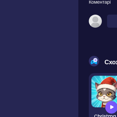
Коментарі
Схо
Chris