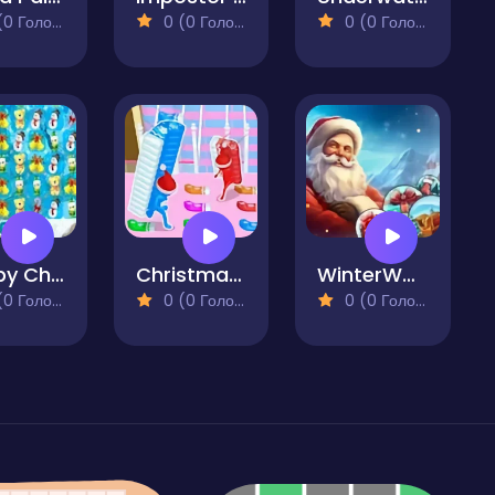
 Голосів)
0 (0 Голосів)
0 (0 Голосів)
Happy Christmas Match3
Christmas Bridge Runner
WinterWonder Symbol Merge
 Голосів)
0 (0 Голосів)
0 (0 Голосів)