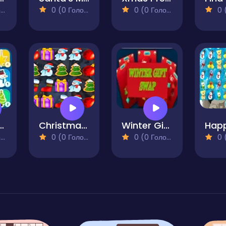
)
0 (0 Голосів)
0 (0 Голосів)
0 (0
Merge - Match 3 Puzzle
Christmas Matching Game
Winter Gift Swap
)
0 (0 Голосів)
0 (0 Голосів)
0 (0