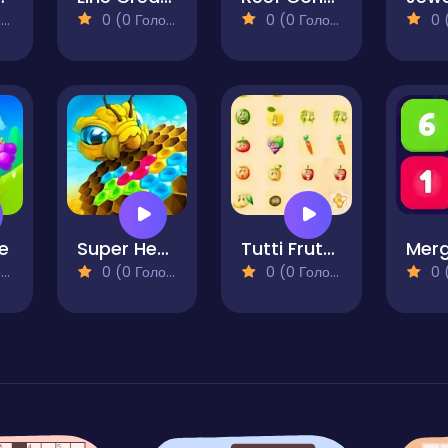
)
0 (0 Голосів)
0 (0 Голосів)
0 (0
pe
Super Hexbee Merger
Tutti Frutti Match Game - Matching Puzzle
)
0 (0 Голосів)
0 (0 Голосів)
0 (0