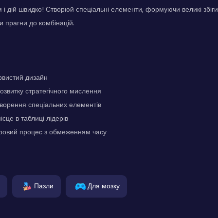
м і дій швидко! Створюй спеціальні елементи, формуючи великі збіг
и прагни до комбінацій.
рвистий дизайн
озвитку стратегічного мислення
ворення спеціальних елементів
сце в таблиці лідерів
гровий процес з обмеженням часу
Пазли
Для мозку