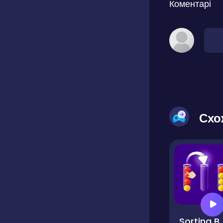
Коментарі
Схо
Sorting Ball