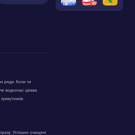
ні ряди. Коли ти
ле водночас цікава
трикутників.
щоразу. Успішно очищені