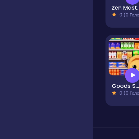
Zen Master
0 (0 Голосів
Goods Sort Puzz
0 (0 Голосів