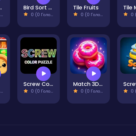
 - 3 Tiles
Bird Sort Mania
Tile Fruits
Tile
)
0 (0 Голосів)
0 (0 Голосів)
0 (0
le
Screw Color Puzzle
Match 3D Puzzle Saga
)
0 (0 Голосів)
0 (0 Голосів)
0 (0