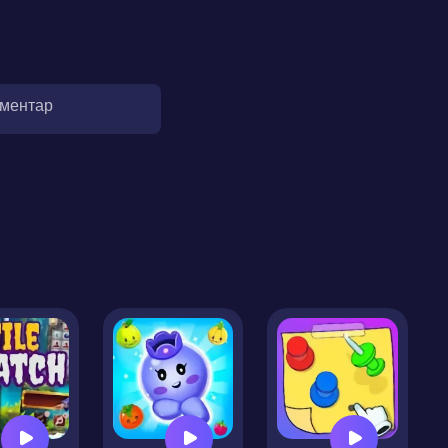
оментар