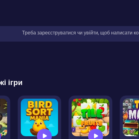
Треба зареєструватися чи увійти, щоб написати к
жі ігри