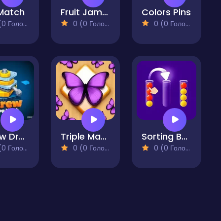
 Match
Fruit Jam - Merge Puzzle Game
Colors Pins
 Голосів)
0 (0 Голосів)
0 (0 Голосів)
Screw Drop Match
Triple Match 3D
Sorting Balls - Puzzle
 Голосів)
0 (0 Голосів)
0 (0 Голосів)