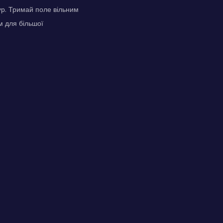
ур. Тримай поле вільним
м для більшої