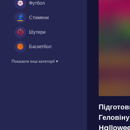
Футбол
Стікмени
Шутери
Баскетбол
Показати інші категорії ▾
Підготов
Геловіну
Hallowee