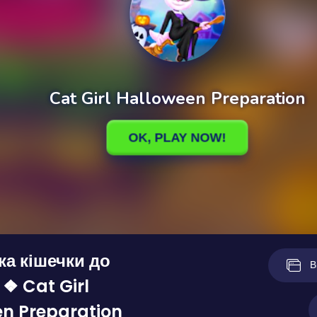
ка кішечки до
В
 ❖ Cat Girl
n Preparation