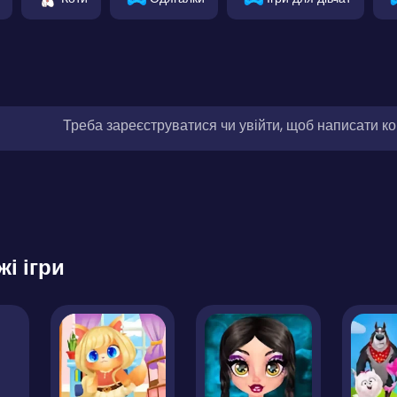
Треба зареєструватися чи увійти, щоб написати к
жі ігри