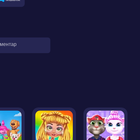
оментар