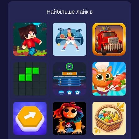
Найбільше лайків