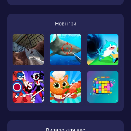
Нові ігри
Випало для вас