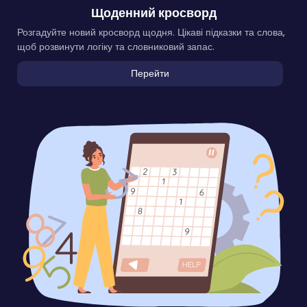
Щоденний кросворд
Розгадуйте новий кросворд щодня. Цікаві підказки та слова,
щоб розвинути логіку та словниковий запас.
Перейти