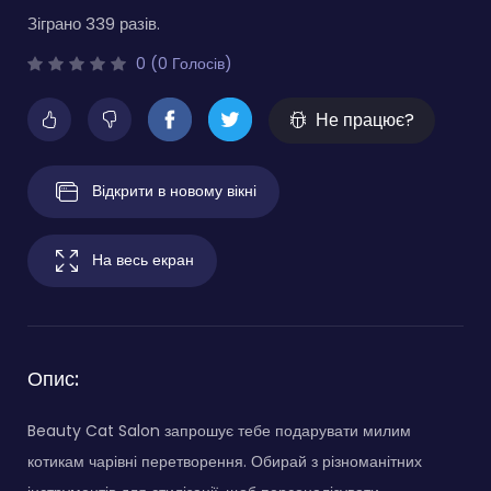
Зіграно 339 разів.
0 (0 Голосів)
Не працює?
Відкрити в новому вікні
На весь екран
Опис:
Beauty Cat Salon запрошує тебе подарувати милим
котикам чарівні перетворення. Обирай з різноманітних