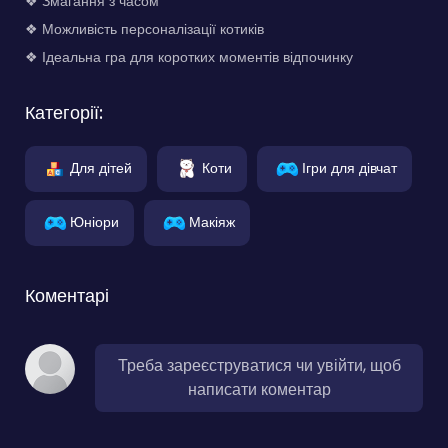
❖ Змагання з часом
❖ Можливість персоналізації котиків
❖ Ідеальна гра для коротких моментів відпочинку
Категорії:
Для дітей
Коти
Ігри для дівчат
Юніори
Макіяж
Коментарі
Треба зареєструватися чи увійти, щоб
написати коментар