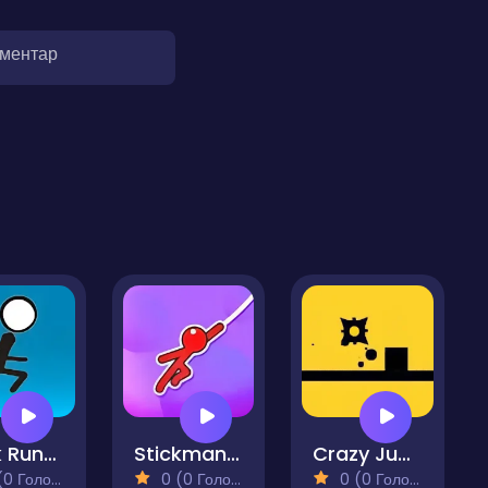
оментар
Stick Runner
Stickman Swing Hook
Crazy Jumps
 Голосів)
0 (0 Голосів)
0 (0 Голосів)