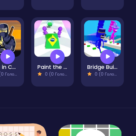
Ninja in Cape
Paint the Flags
Bridge Builders
 Голосів)
0 (0 Голосів)
0 (0 Голосів)