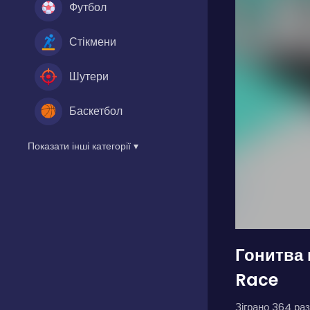
Футбол
Стікмени
Шутери
Баскетбол
Показати інші категорії ▾
Гонитва 
Race
Зіграно 364 раз