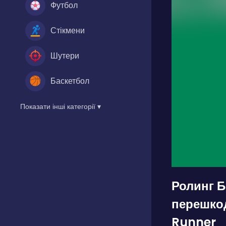
Футбол
Стікмени
Шутери
Баскетбол
Показати інші категорії ▾
Ролинг Бо
перешкод
Runner