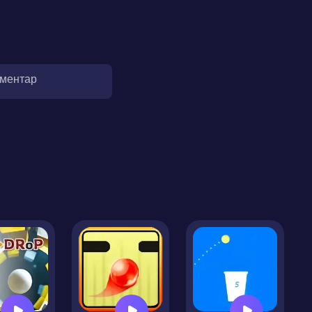
оментар