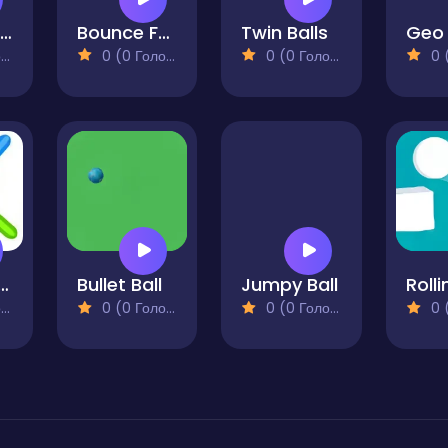
Stars and clouds
Bounce Fury
Twin Balls
Geo
)
0 (0 Голосів)
0 (0 Голосів)
0 (0
 Ball Jump
Bullet Ball
Jumpy Ball
)
0 (0 Голосів)
0 (0 Голосів)
0 (0