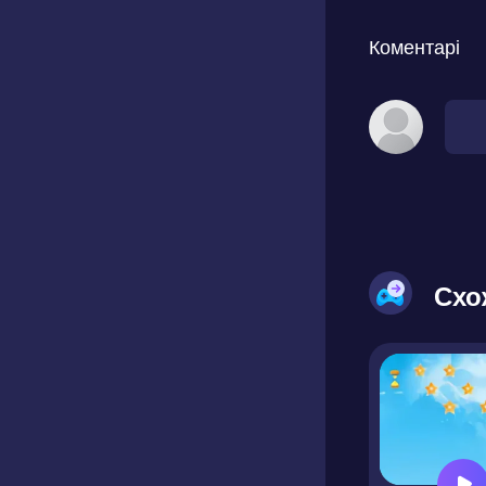
Коментарі
Схо