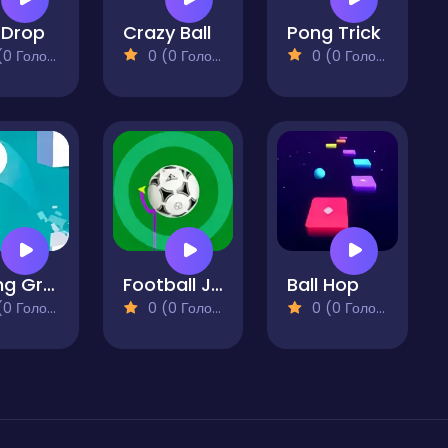
 Drop
Crazy Ball
Pong Trick
 Голосів)
0 (0 Голосів)
0 (0 Голосів)
Rolling Gravity Sky Ball
Football Jump
Ball Hop
 Голосів)
0 (0 Голосів)
0 (0 Голосів)