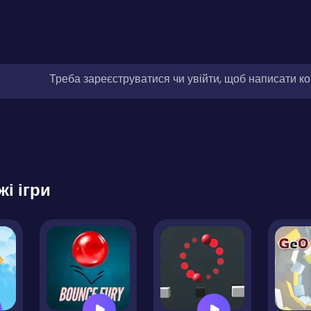
Треба зареєструватися чи увійти, щоб написати к
жі ігри