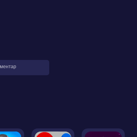
оментар