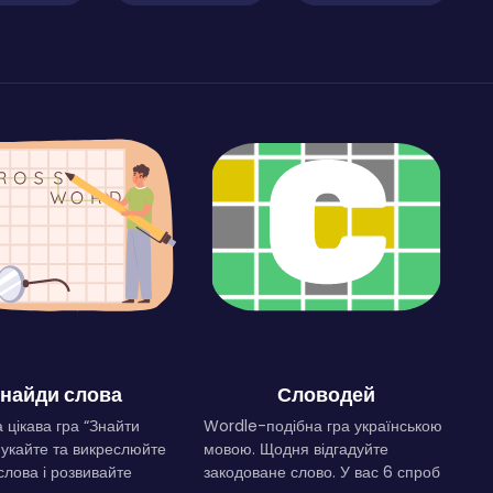
найди слова
Словодей
 цікава гра “Знайти
Wordle-подібна гра українською
Шукайте та викреслюйте
мовою. Щодня відгадуйте
слова і розвивайте
закодоване слово. У вас 6 спроб