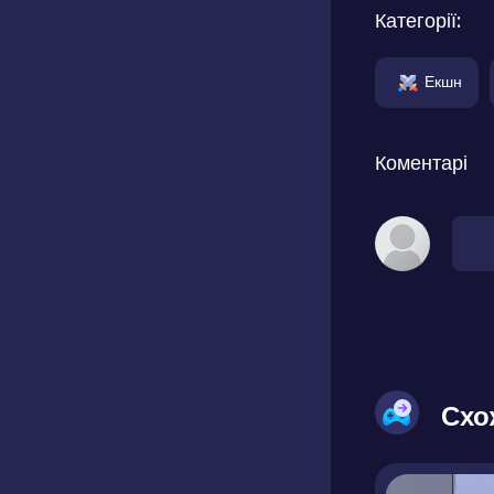
Категорії:
Екшн
Коментарі
Схо