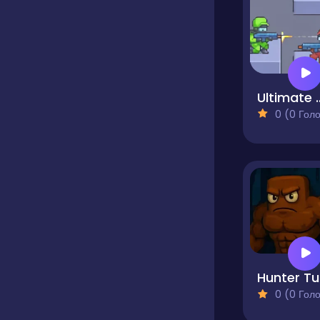
Ultimat
0 (0 Голосів
H
0 (0 Голосів