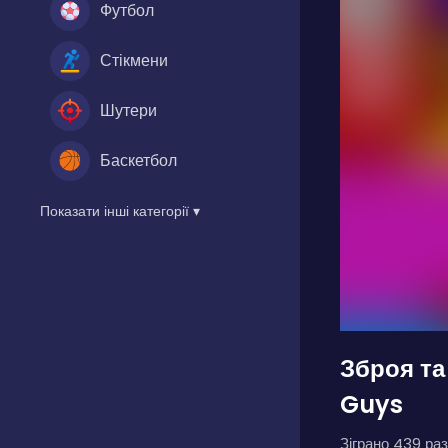
Футбол
Стікмени
Шутери
Баскетбол
Показати інші категорії ▾
Зброя та
Guys
Зіграно 439 раз