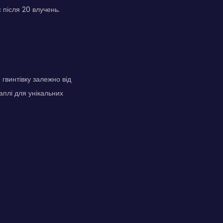
 після 20 влучень.
гвинтівку залежно від
аплі для унікальних