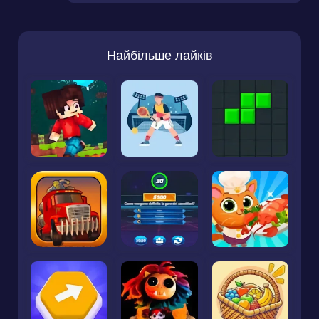
Найбільше лайків