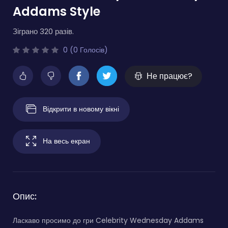
Addams Style
Зіграно 320 разів.
0 (0 Голосів)
Не працює?
Відкрити в новому вікні
На весь екран
Опис:
Ласкаво просимо до гри Celebrity Wednesday Addams