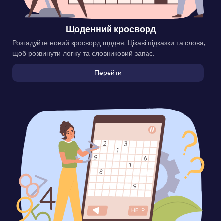
Щоденний кросворд
Розгадуйте новий кросворд щодня. Цікаві підказки та слова,
щоб розвинути логіку та словниковий запас.
Перейти