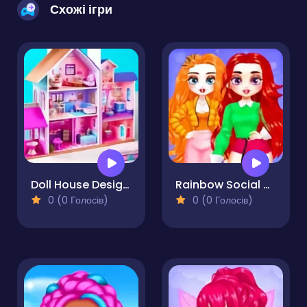
Схожі ігри
Doll House Design Doll Games
Rainbow Social Media Influencers
0 (0 Голосів)
0 (0 Голосів)