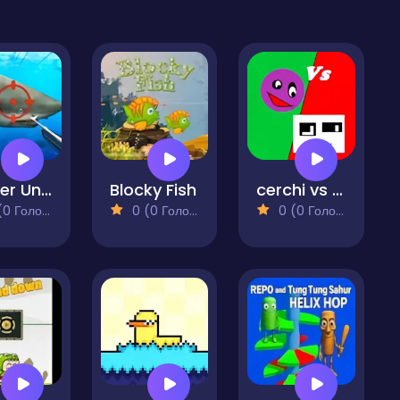
Hunter Underwater Spearfishing
Blocky Fish
cerchi vs quadrati
 Голосів)
0 (0 Голосів)
0 (0 Голосів)