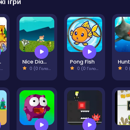
жі ігри
ng Pro
Nice Diamont
Pong Fish
)
0 (0 Голосів)
0 (0 Голосів)
0 (0