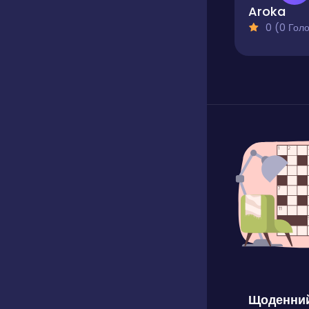
Aroka
0 (0 Голосів
Щоденний