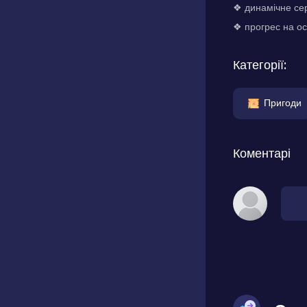
❖ динамічне сер
❖ прогрес на осн
Категорії:
Пригоди
Коментарі