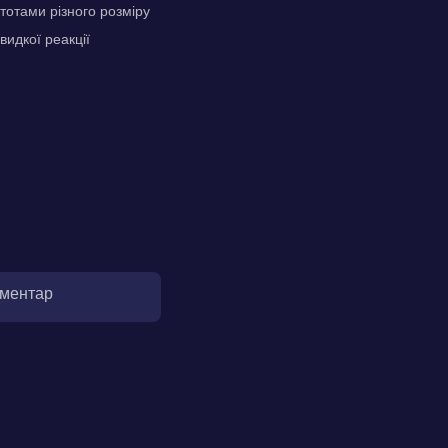
тотами різного розміру
видкої реакції
оментар