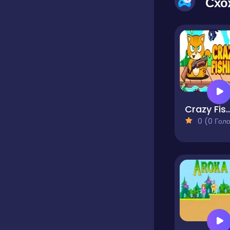
Схо
Crazy Fishi
0 (0 Голосів