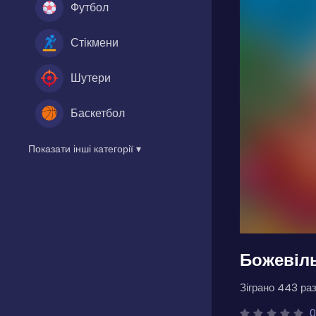
Футбол
Стікмени
Шутери
Баскетбол
Показати інші категорії ▾
Божевіль
Зіграно 443 раз
0