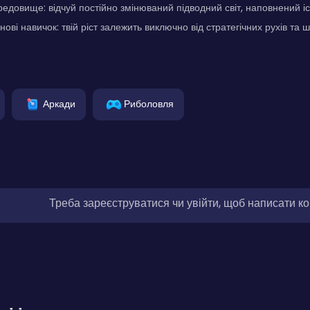
едовище: відчуй постійно змінюваний підводний світ, наповнений іс
ові навичок: твій ріст залежить виключно від стратегічних рухів та ш
Аркади
Риболовля
Треба зареєструватися чи увійти, щоб написати к