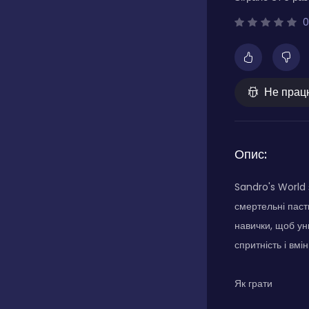
0
Не прац
Опис:
Sandro's World 
смертельні пастк
навички, щоб ун
спритність і вмі
Як грати