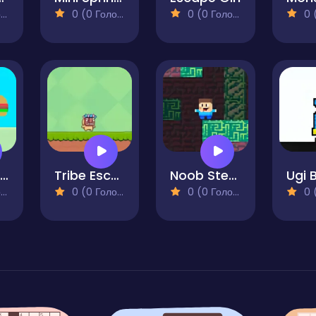
)
0 (0 Голосів)
0 (0 Голосів)
0 (0
Impostor Crab
Tribe Escape
Noob Steve Dark
Ugi 
)
0 (0 Голосів)
0 (0 Голосів)
0 (0