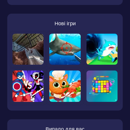
Нові ігри
Випало для вас