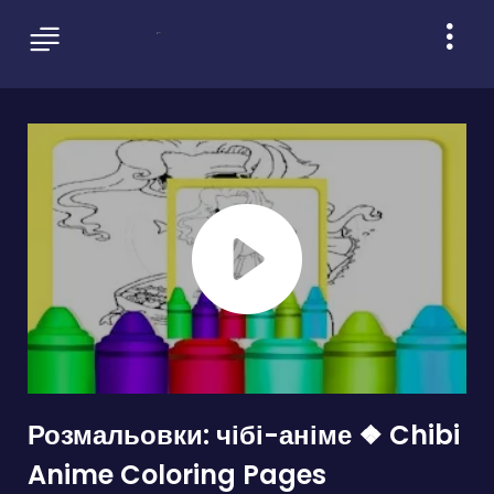
Розмальовки: чібі-аніме ❖ Chibi
Anime Coloring Pages