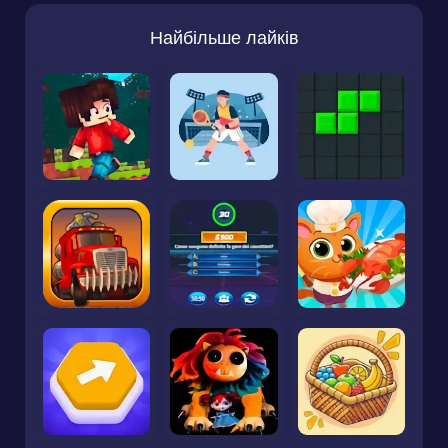
Найбільше лайків