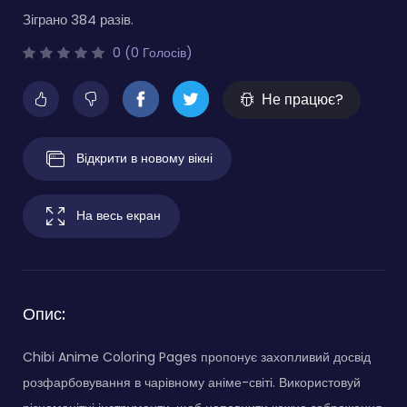
Зіграно 384 разів.
0 (0 Голосів)
Не працює?
Відкрити в новому вікні
На весь екран
Опис:
Chibi Anime Coloring Pages пропонує захопливий досвід
розфарбовування в чарівному аніме-світі. Використовуй