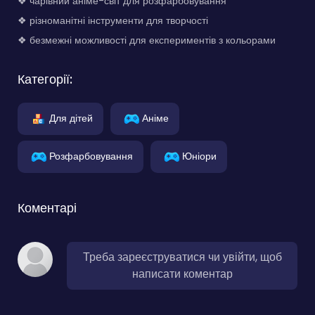
❖ чарівний аніме-світ для розфарбовування
❖ різноманітні інструменти для творчості
❖ безмежні можливості для експериментів з кольорами
Категорії:
Для дітей
Аніме
Розфарбовування
Юніори
Коментарі
Треба зареєструватися чи увійти, щоб
написати коментар