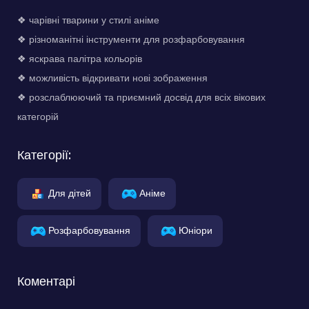
❖ чарівні тварини у стилі аніме
❖ різноманітні інструменти для розфарбовування
❖ яскрава палітра кольорів
❖ можливість відкривати нові зображення
❖ розслаблюючий та приємний досвід для всіх вікових
категорій
Категорії:
Для дітей
Аніме
Розфарбовування
Юніори
Коментарі