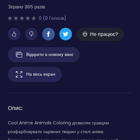
Зіграно 365 разів.
0 (0 Голосів)
Не працює?
Відкрити в новому вікні
На весь екран
Опис:
Cool Anime Animals Coloring дозволяє гравцям
розфарбовувати чарівних тварин у стилі аніме.