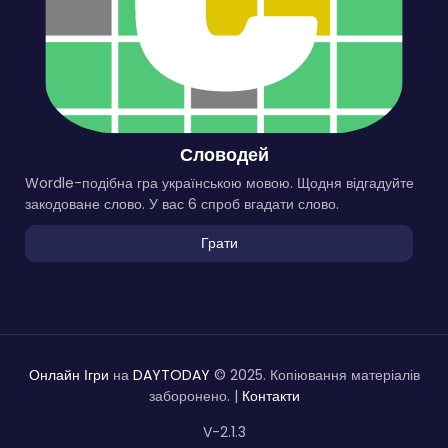
Словодей
Wordle-подібна гра українською мовою. Щодня відгадуйте
закодоване слово. У вас 6 спроб вгадати слово.
Грати
Онлайн Ігри
на
DAYTODAY
© 2025. Копіювання матеріалів
заборонено. |
Контакти
V-2.1.3