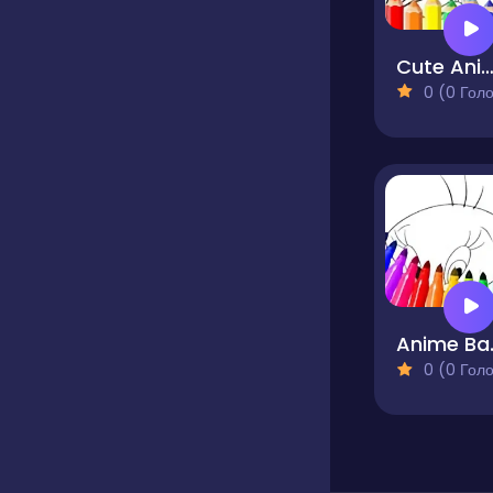
Cute Anime Face Girls Coloring Pa
0 (0 Голосів
An
0 (0 Голосів