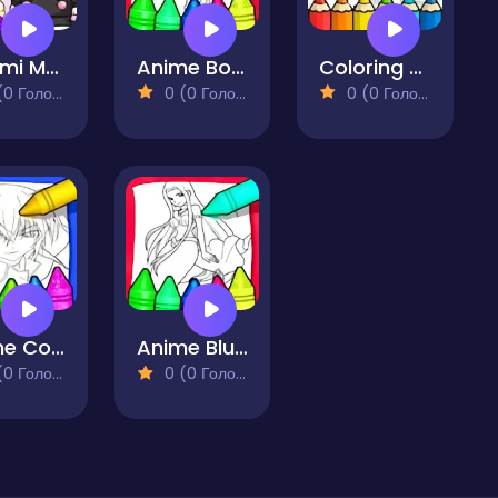
Kuromi Maker
Anime Boy Coloring Pages
Coloring Pages Of Anime Wolves
 Голосів)
0 (0 Голосів)
0 (0 Голосів)
Anime Coloring Books
Anime Blue Mermaid Coloring
 Голосів)
0 (0 Голосів)