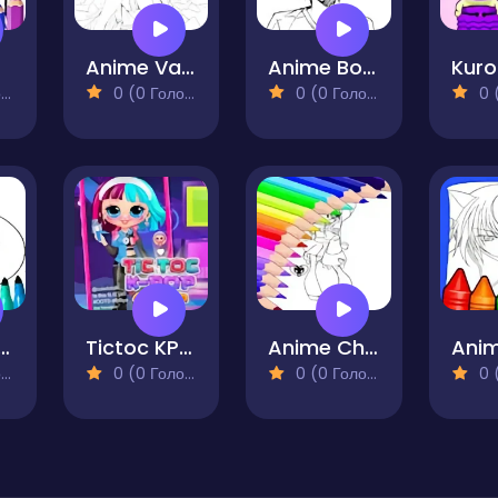
ges
Anime Vampire Girl Coloring Pages
Anime Boys Coloring Pages
)
0 (0 Голосів)
0 (0 Голосів)
0 (0
ime Bats
Tictoc KPOP Summer
Anime Chibi Coloring Pages
)
0 (0 Голосів)
0 (0 Голосів)
0 (0