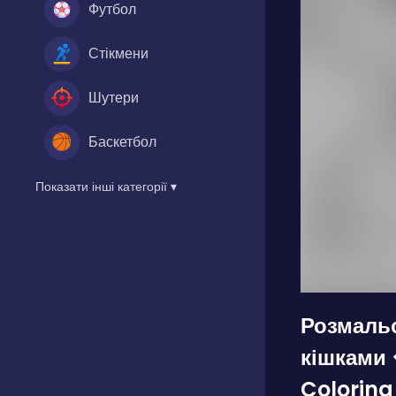
Футбол
Стікмени
Шутери
Баскетбол
Показати інші категорії ▾
Розмальо
кішками 
Coloring