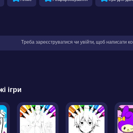
Треба зареєструватися чи увійти, щоб написати к
жі ігри