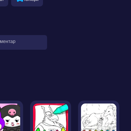
оментар