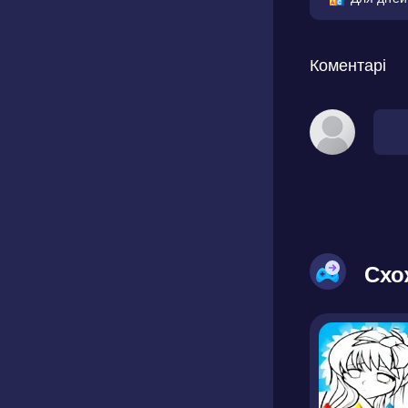
Коментарі
Схо