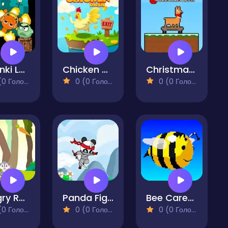
Sprunki Launch
Chicken Dash
Christmas Deer
 Голосів)
0 (0 Голосів)
0 (0 Голосів)
Hungry Rabbit
Panda Fight
Bee Careful
 Голосів)
0 (0 Голосів)
0 (0 Голосів)