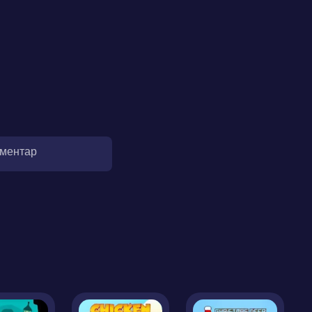
оментар