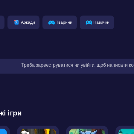
Аркади
Тварини
Навички
Треба зареєструватися чи увійти, щоб написати к
жі ігри