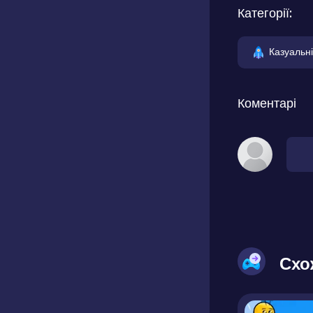
Категорії:
Казуальні
Коментарі
Схо