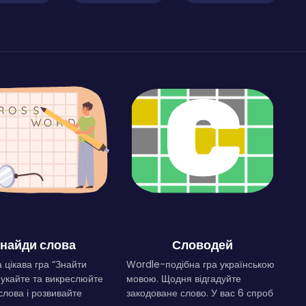
найди слова
Словодей
 цікава гра “Знайти
Wordle-подібна гра українською
Шукайте та викреслюйте
мовою. Щодня відгадуйте
слова і розвивайте
закодоване слово. У вас 6 спроб