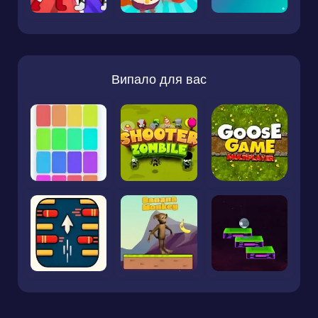
Випало для вас