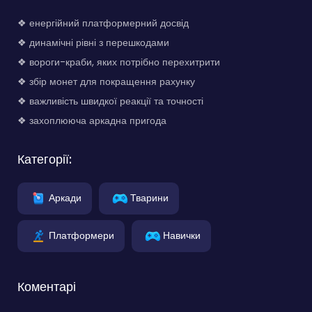
❖ енергійний платформерний досвід
❖ динамічні рівні з перешкодами
❖ вороги-краби, яких потрібно перехитрити
❖ збір монет для покращення рахунку
❖ важливість швидкої реакції та точності
❖ захоплююча аркадна пригода
Категорії:
Аркади
Тварини
Платформери
Навички
Коментарі