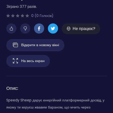
Зіграно 377 разів.
0 (0 Голосів)
Не працює?
Відкрити в новому вікні
На весь екран
Опис:
Speedy Sheep дарує енергійний платформерний досвід, у
якому ти керуєш жвавим бараном, що мчить через