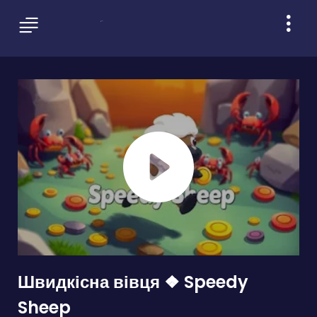
Швидкісна вівця ❖ Speedy
Sheep