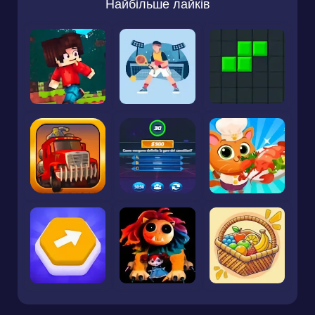
Найбільше лайків