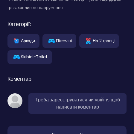
грі захопливого напруження
Категорії:
Аркади
Пікселні
На 2 гравці
Skibidi-Toilet
Коментарі
Треба зареєструватися чи увійти, щоб
написати коментар