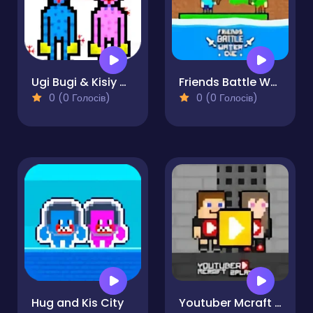
Ugi Bugi & Kisiy Misiy
Friends Battle Water Die
0 (0 Голосів)
0 (0 Голосів)
Hug and Kis City
Youtuber Mcraft 2Player