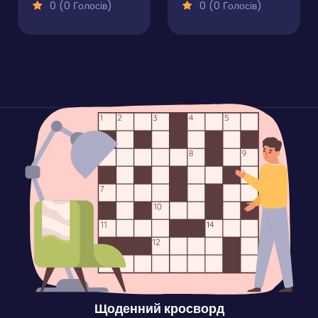
0 (0 Голосів)
0 (0 Голосів)
Щоденний кросворд