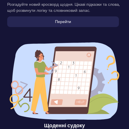
Розгадуйте новий кросворд щодня. Цікаві підказки та слова,
щоб розвинути логіку та словниковий запас.
Перейти
Щоденні судоку