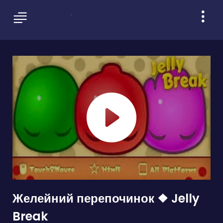
Желейний перепочинок ❖ Jelly
Break