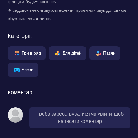
гравцям будь-якого віку
❖ задовольняючі звукові ефекти: приємний звук доповнює
візуальне захоплення
Категорії:
Три в ряд
Для дітей
Пазли
Блоки
Коментарі
Треба зареєструватися чи увійти, щоб
написати коментар