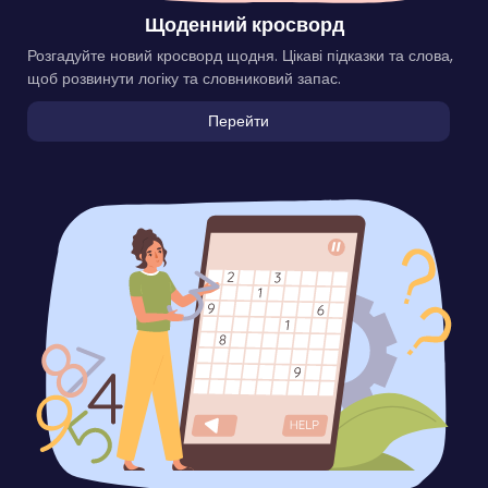
Щоденний кросворд
Розгадуйте новий кросворд щодня. Цікаві підказки та слова,
щоб розвинути логіку та словниковий запас.
Перейти