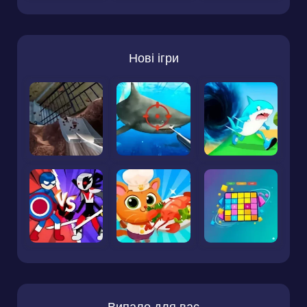
Нові ігри
Випало для вас