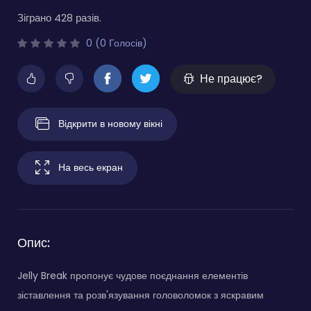
Зіграно 428 разів.
0 (0 Голосів)
Не працює?
Відкрити в новому вікні
На весь екран
Опис:
Jelly Break пропонує чудове поєднання елементів
зіставлення та розв'язування головоломок з яскравим