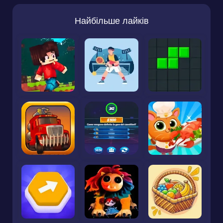
Найбільше лайків