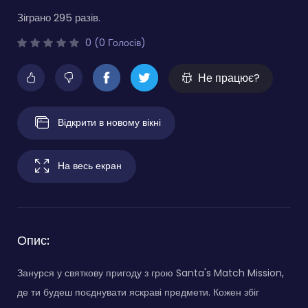
Зіграно 295 разів.
0 (0 Голосів)
Не працює?
Відкрити в новому вікні
На весь екран
Опис:
Занурся у святкову пригоду з грою Santa's Match Mission,
де ти будеш поєднувати яскраві предмети. Кожен збіг