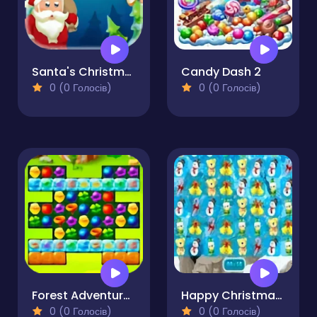
Santa's Christmas Mania
Candy Dash 2
0 (0 Голосів)
0 (0 Голосів)
Forest Adventure Match 3
Happy Christmas Match3
0 (0 Голосів)
0 (0 Голосів)