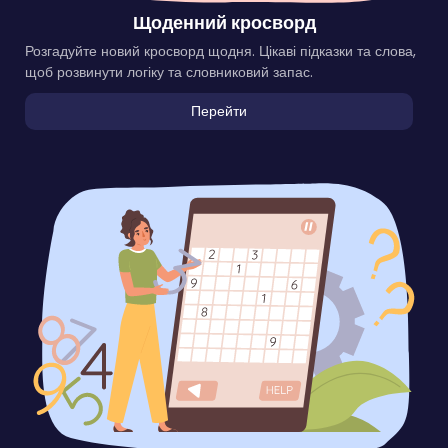
Щоденний кросворд
Розгадуйте новий кросворд щодня. Цікаві підказки та слова,
щоб розвинути логіку та словниковий запас.
Перейти