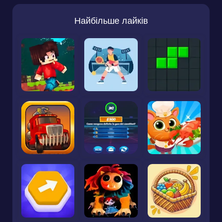
Найбільше лайків