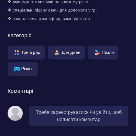
❖ різноманітні виклики на кожному рівні
❖ спеціальні підсилювачі для допомоги у грі
❖ захоплююча атмосфера зимової казки
Категорії:
Три в ряд
Для дітей
Пазли
Різдво
Коментарі
Треба зареєструватися чи увійти, щоб
написати коментар