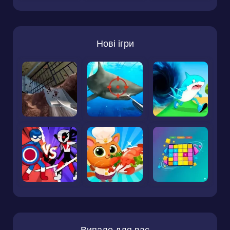
Нові ігри
Випало для вас