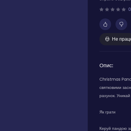
0
Не прац
Опис:
Christmas Panda
святковими засн
рахунок. Уникай
Як грати
Керуй пандою за