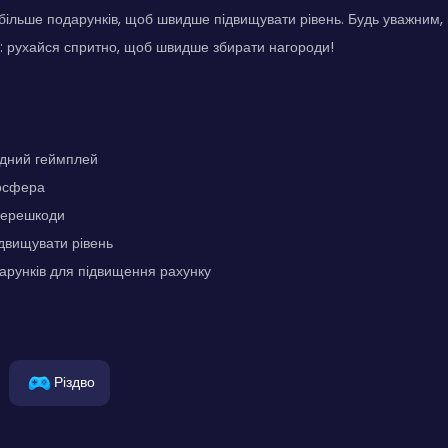
більше подарунків, щоб швидше підвищувати рівень. Будь уважним,
: рухайся спритно, щоб швидше збирати нагороди!
дний геймплей
осфера
 перешкоди
двищувати рівень
арунків для підвищення рахунку
Різдво