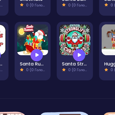
)
0 (0 Голосів)
0 (0 Голосів)
0 (0
ta's Helper
Santa Runner Online
Santa StrongLift Christmas
)
0 (0 Голосів)
0 (0 Голосів)
0 (0