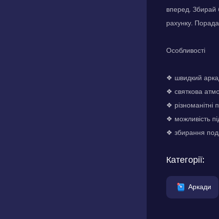
вперед. Збирай 
рахунку. Порада
Особливості
❖ швидкий арка
❖ святкова атм
❖ різноманітні
❖ можливість пі
❖ збирання под
Категорії:
Аркади