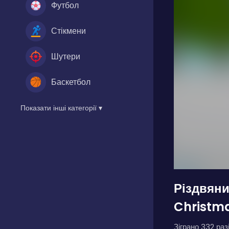
Футбол
Стікмени
Шутери
Баскетбол
Показати інші категорії ▾
Різдвяни
Christm
Зіграно 332 разі