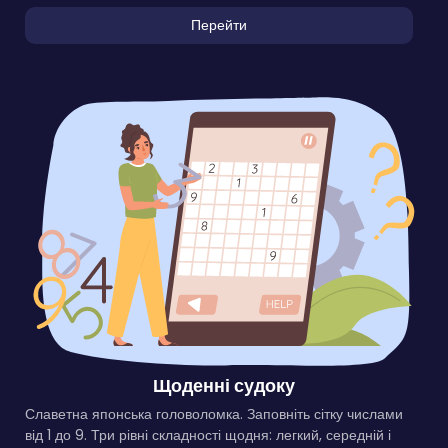
Перейти
Щоденні судоку
Славетна японська головоломка. Заповніть сітку числами
від 1 до 9. Три рівні складності щодня: легкий, середній і