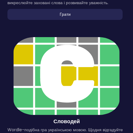
викреслюйте заховані слова і розвивайте уважність.
Грати
Словодей
Wordle-подібна гра українською мовою. Щодня відгадуйте