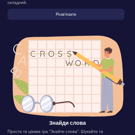
складний.
Розвʼязати
Знайди слова
Проста та цікава гра “Знайти слова”. Шукайте та