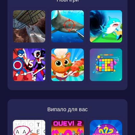
Випало для вас