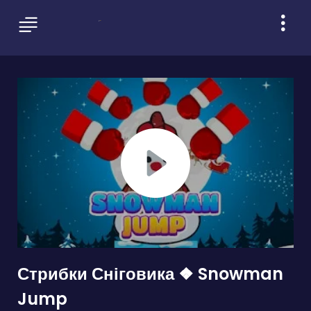
Стрибки Сніговика ❖ Snowman
Jump