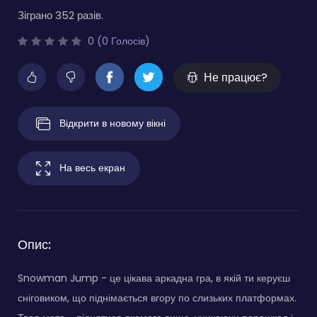
Зіграно 352 разів.
0 (0 Голосів)
Не працює?
Відкрити в новому вікні
На весь екран
Опис:
Snowman Jump - це цікава аркадна гра, в якій ти керуєш
сніговиком, що піднімається вгору по слизьких платформах.