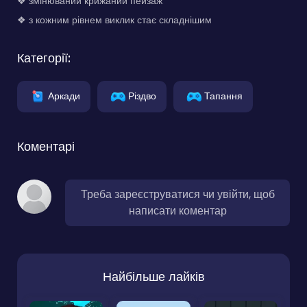
❖ змінюваний крижаний пейзаж
❖ з кожним рівнем виклик стає складнішим
Категорії:
Аркади
Різдво
Тапання
Коментарі
Треба зареєструватися чи увійти, щоб
написати коментар
Найбільше лайків