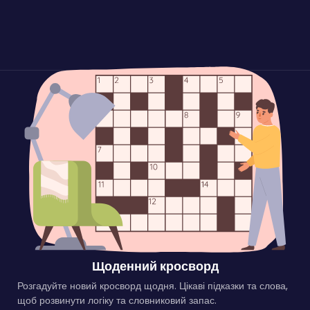
Щоденний кросворд
Розгадуйте новий кросворд щодня. Цікаві підказки та слова,
щоб розвинути логіку та словниковий запас.