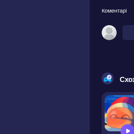
Коментарі
Схо