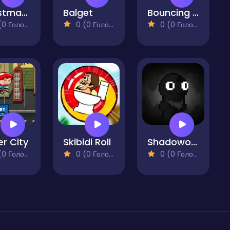
Christmas Candy Cane
Balget
Bouncing Egg
 Голосів)
0 (0 Голосів)
0 (0 Голосів)
r City
Skibidi Roll
Shadoworld Adventure
 Голосів)
0 (0 Голосів)
0 (0 Голосів)