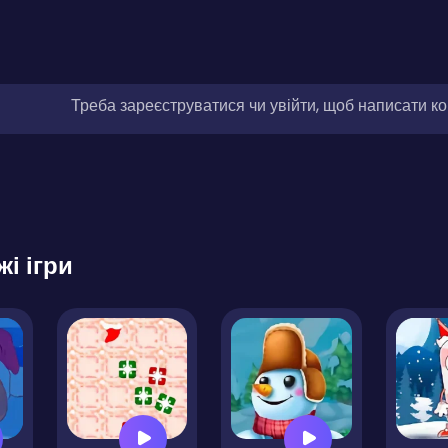
Треба зареєструватися чи увійти, щоб написати к
жі ігри