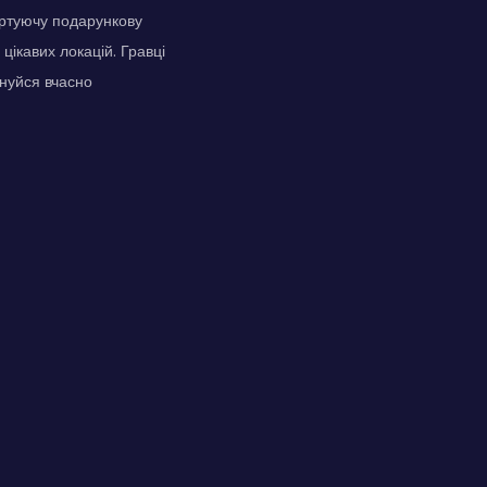
ортуючу подарункову
цікавих локацій. Гравці
нуйся вчасно