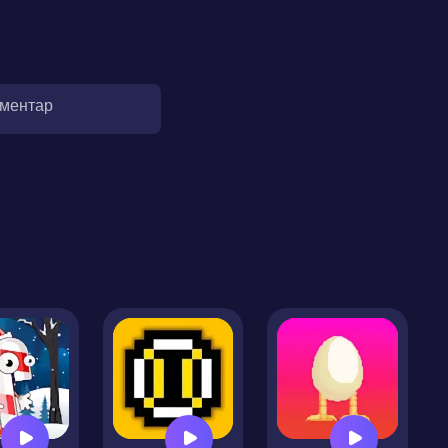
оментар