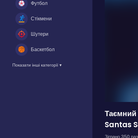
Футбол
Стікмени
Шутери
Баскетбол
Показати інші категорії ▾
Таємний
Santas S
Зіграно 350 раз