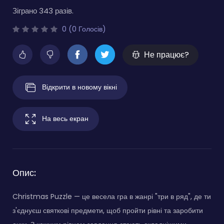
Зіграно 343 разів.
0 (0 Голосів)
Не працює?
Відкрити в новому вікні
На весь екран
Опис:
Christmas Puzzle — це весела гра в жанрі "три в ряд", де ти
з'єднуєш святкові предмети, щоб пройти рівні та заробити