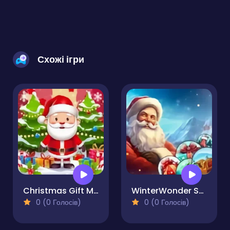
Схожі ігри
Christmas Gift Match
WinterWonder Symbol Merge
0 (0 Голосів)
0 (0 Голосів)