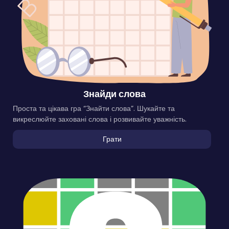
Знайди слова
Проста та цікава гра “Знайти слова”. Шукайте та
викреслюйте заховані слова і розвивайте уважність.
Грати