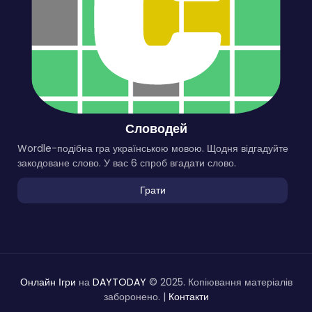
Словодей
Wordle-подібна гра українською мовою. Щодня відгадуйте
закодоване слово. У вас 6 спроб вгадати слово.
Грати
Онлайн Ігри
на
DAYTODAY
© 2025. Копіювання матеріалів
заборонено. |
Контакти