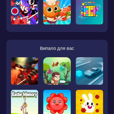
Випало для вас