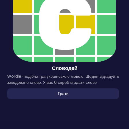
Словодей
Wordle-подібна гра українською мовою. Щодня відгадуйте
закодоване слово. У вас 6 спроб вгадати слово.
Грати