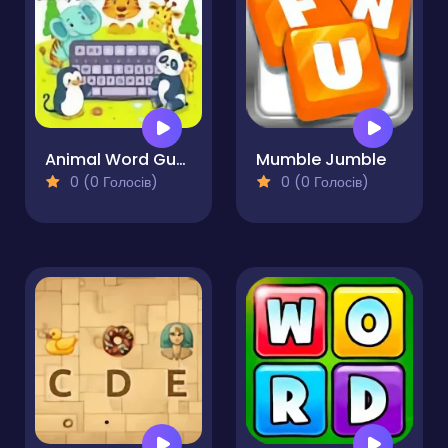
Animal Word Guessing Game
Mumble Jumble
0 (0 Голосів)
0 (0 Голосів)