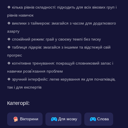
❖ кілька рівнів складності: підходить для всіх вікових груп і
рівнів навичок
❖ виклики з таймером: змагайся з часом для додаткового
азарту
❖ спокійний режим: грай у своєму темпі без тиску
❖ таблиця лідерів: змагайся з іншими та відстежуй свій
прогрес
❖ когнітивне тренування: покращуй словниковий запас і
навички розв'язання проблем
❖ зручний інтерфейс: легке керування як для початківців,
так і для експертів
Категорії:
Вікторини
Для мозку
Слова