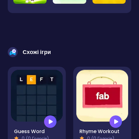
Схожі ігри
Guess Word
Rhyme Workout
0 (0 Голосів)
0 (0 Голосів)