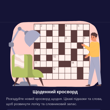
Щоденний кросворд
Розгадуйте новий кросворд щодня. Цікаві підказки та слова,
щоб розвинути логіку та словниковий запас.