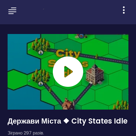
Держави Міста ❖ City States Idle
Зіграно 297 разів.