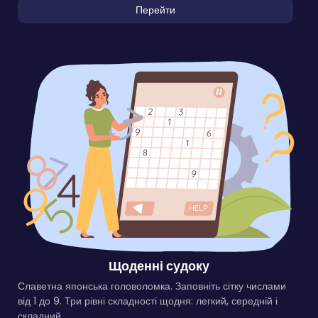
Перейти
Щоденні судоку
Славетна японська головоломка. Заповніть сітку числами
від 1 до 9. Три рівні складності щодня: легкий, середній і
складний.