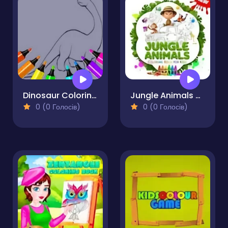
Dinosaur Coloring Pages Kids
Jungle Animals Coloring Book for Kids
0 (0 Голосів)
0 (0 Голосів)