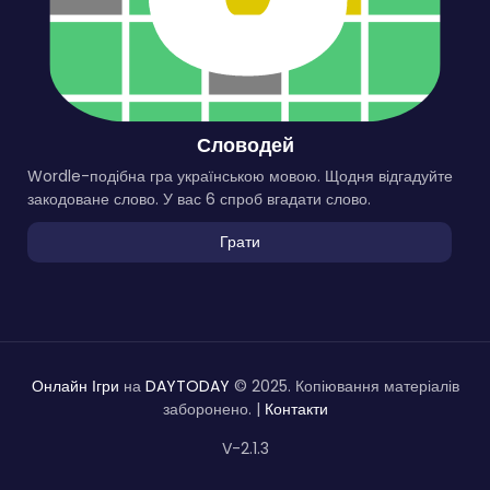
Словодей
Wordle-подібна гра українською мовою. Щодня відгадуйте
закодоване слово. У вас 6 спроб вгадати слово.
Грати
Онлайн Ігри
на
DAYTODAY
© 2025. Копіювання матеріалів
заборонено. |
Контакти
V-2.1.3