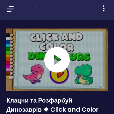
Клацни та Розфарбуй
Динозаврів ❖ Click and Color