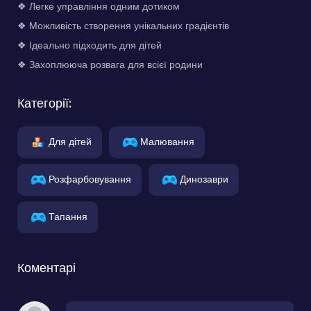
❖ Легке управління одним дотиком
❖ Можливість створення унікальних градієнтів
❖ Ідеально підходить для дітей
❖ Захоплююча розвага для всієї родини
Категорії:
Для дітей
Малювання
Розфарбовування
Динозаври
Тапання
Коментарі