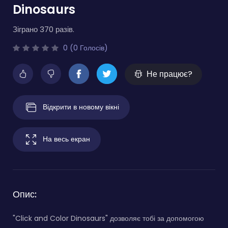
Dinosaurs
Зіграно 370 разів.
0 (0 Голосів)
Не працює?
Відкрити в новому вікні
На весь екран
Опис:
"Click and Color Dinosaurs" дозволяє тобі за допомогою