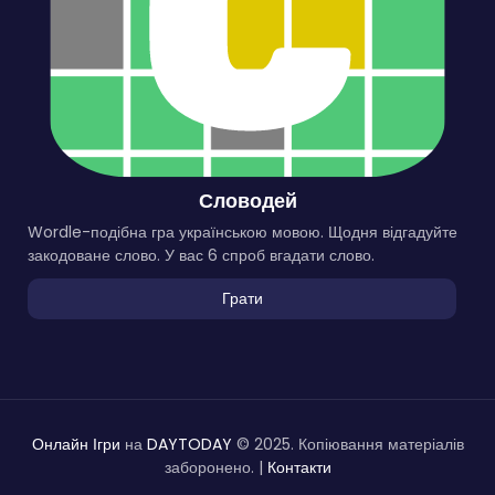
Словодей
Wordle-подібна гра українською мовою. Щодня відгадуйте
закодоване слово. У вас 6 спроб вгадати слово.
Грати
Онлайн Ігри
на
DAYTODAY
© 2025. Копіювання матеріалів
заборонено. |
Контакти