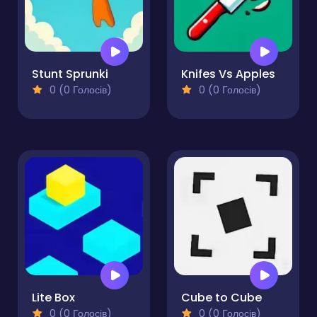
Stunt Sprunki
Knifes Vs Apples
0 (0 Голосів)
0 (0 Голосів)
Lite Box
Cube to Cube
0 (0 Голосів)
0 (0 Голосів)