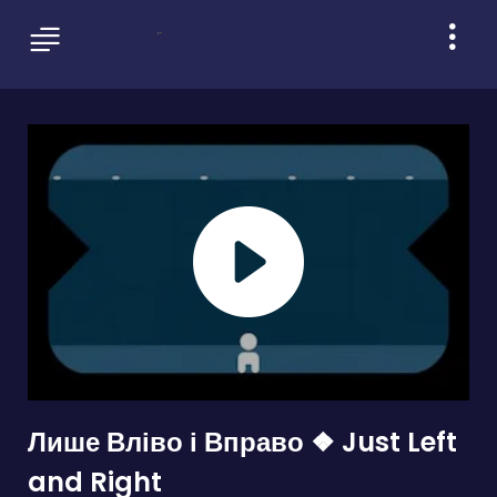
Лише Вліво і Вправо ❖ Just Left
and Right