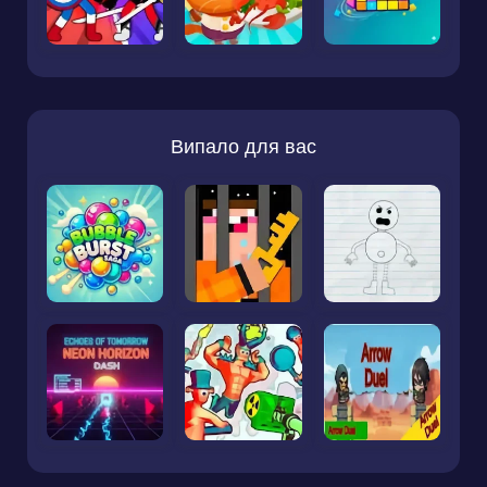
Випало для вас