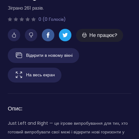
Зіграно 261 разів.
0 (0 Голосів)
Не працює?
Відкрити в новому вікні
На весь екран
Опис:
Just Left and Right — це ігрове випробування для тих, хто
готовий випробувати свої межі і відкрити нові горизонти у