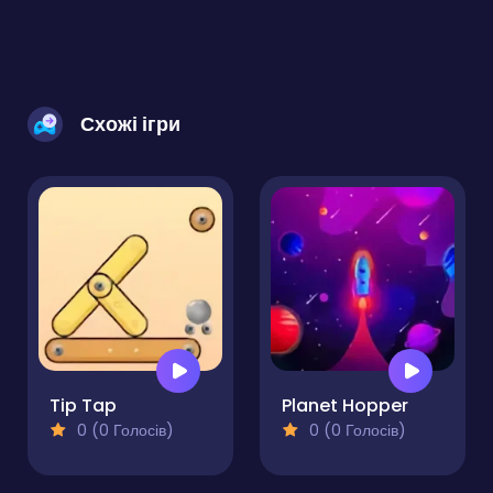
Схожі ігри
Tip Tap
Planet Hopper
0 (0 Голосів)
0 (0 Голосів)