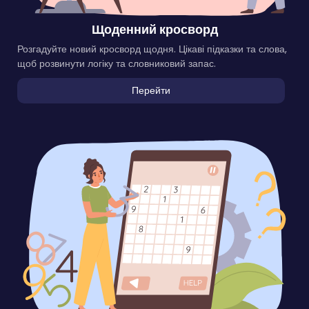
Щоденний кросворд
Розгадуйте новий кросворд щодня. Цікаві підказки та слова,
щоб розвинути логіку та словниковий запас.
Перейти