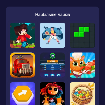
Найбільше лайків