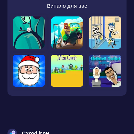
Випало для вас
Схожі ігри