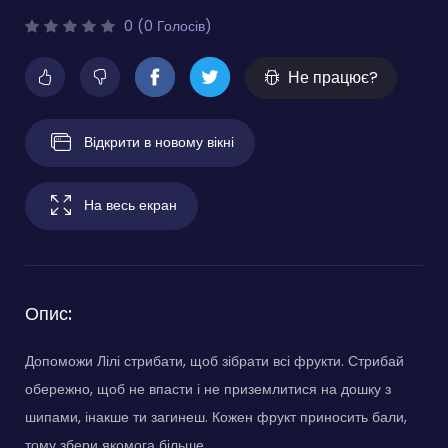
0 (0 Голосів)
Не працює?
Відкрити в новому вікні
На весь екран
Опис:
Допоможи Лілі стрибати, щоб зібрати всі фрукти. Стрибай
обережно, щоб не впасти і не приземлитися на дошку з
шипами, інакше ти загинеш. Кожен фрукт приносить бали,
тому збери якомога більше.