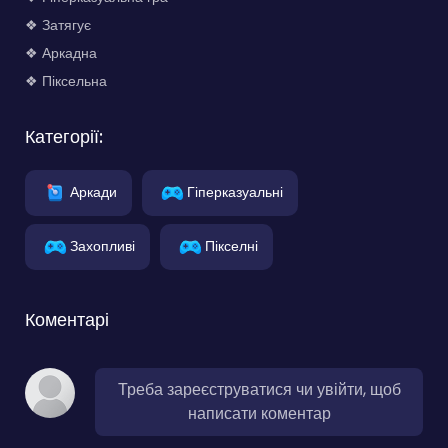
❖ Затягує
❖ Аркадна
❖ Піксельна
Категорії:
Аркади
Гіперказуальні
Захопливі
Пікселні
Коментарі
Треба зареєструватися чи увійти, щоб
написати коментар