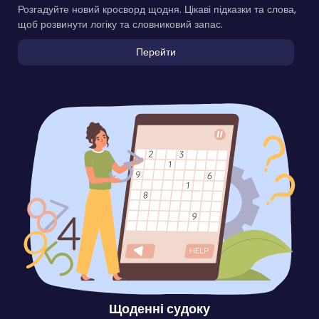
Розгадуйте новий кросворд щодня. Цікаві підказки та слова,
щоб розвинути логіку та словниковий запас.
Перейти
Щоденні судоку