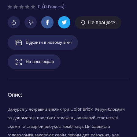
0 (0 Голосів)
Не працює?
Відкрити в новому вікні
На весь екран
Опис:
Занурся у яскравий виклик гри Color Brick. Керуй блоками
за допомогою простих натискань, опановуй стратегічні
схеми та створюй вибухові комбінації. Ця барвиста
головоломка захоплює своїм легким для освоєння, але