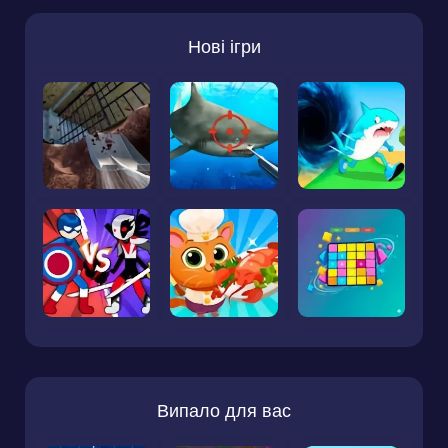
Нові ігри
Випало для вас