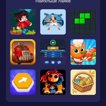
Найбільше лайків