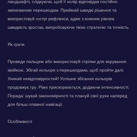
ландшафті, слідкуючи, щоб її колір відповідав постійно
змінюваним перешкодам. Приймай швидкі рішення та
використовуй гострі рефлекси, адже з кожним рівнем
швидкість зростає, випробовуючи твою стратегію та точність.
Як грати
Проведи пальцем або використовуй стрілки для керування
змійкою. Збігай кольори з перешкодами, щоб пройти далі.
Уникай невідповідностей! Успішне збігання кольорів
продовжує гру. Рівні прискорюються, додаючи інтенсивності.
Порада: шукай закономірності та плануй свої рухи наперед
для більш плавної навігації.
Особливості