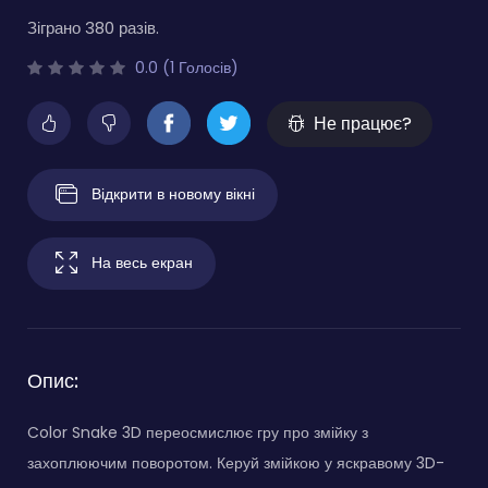
Зіграно 380 разів.
0.0 (1 Голосів)
Не працює?
Відкрити в новому вікні
На весь екран
Опис:
Color Snake 3D переосмислює гру про змійку з
захоплюючим поворотом. Керуй змійкою у яскравому 3D-