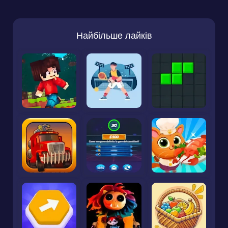
Найбільше лайків