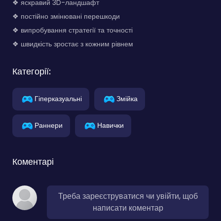
❖ яскравий 3D-ландшафт
❖ постійно змінювані перешкоди
❖ випробування стратегії та точності
❖ швидкість зростає з кожним рівнем
Категорії:
Гіперказуальні
Змійка
Раннери
Навички
Коментарі
Треба зареєструватися чи увійти, щоб
написати коментар