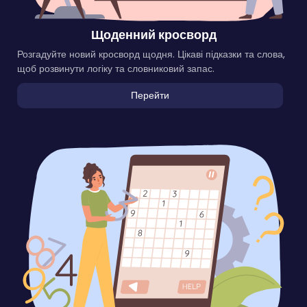
Щоденний кросворд
Розгадуйте новий кросворд щодня. Цікаві підказки та слова,
щоб розвинути логіку та словниковий запас.
Перейти