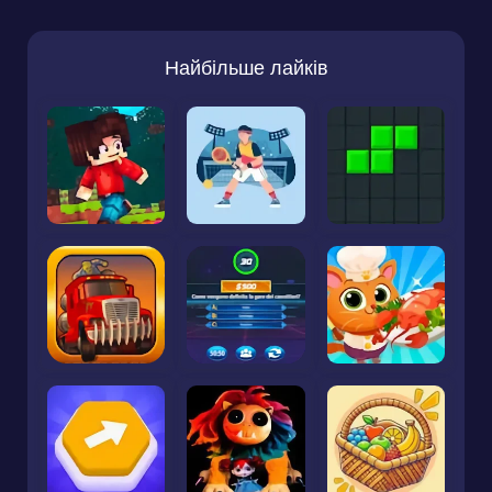
Найбільше лайків