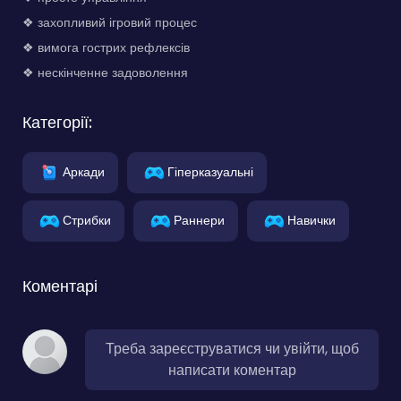
❖ захопливий ігровий процес
❖ вимога гострих рефлексів
❖ нескінченне задоволення
Категорії:
Аркади
Гіперказуальні
Стрибки
Раннери
Навички
Коментарі
Треба зареєструватися чи увійти, щоб
написати коментар