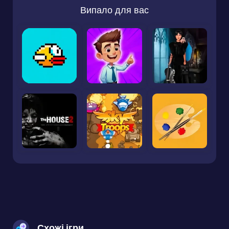
Випало для вас
Схожі ігри