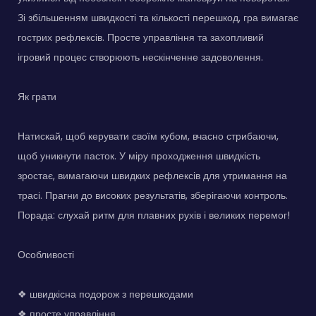
Зі збільшенням швидкості та кількості перешкод, гра вимагає
гострих рефлексів. Просте управління та захопливий
ігровий процес створюють нескінченне задоволення.
Як грати
Натискай, щоб керувати своїм кубом, вчасно стрибаючи,
щоб уникнути пасток. У міру проходження швидкість
зростає, вимагаючи швидких рефлексів для утримання на
трасі. Прагни до високих результатів, зберігаючи контроль.
Порада: слухай ритм для плавних рухів і великих перемог!
Особливості
❖ швидкісна подорож з перешкодами
❖ просте управління