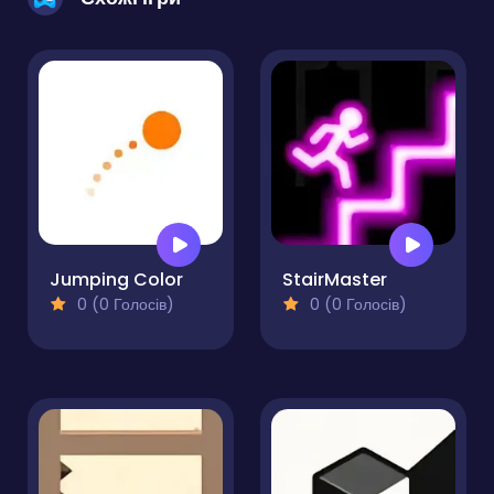
Jumping Color
StairMaster
0 (0 Голосів)
0 (0 Голосів)