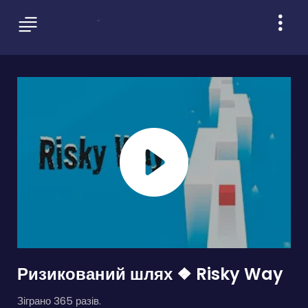
Ризикований шлях ❖ Risky Way
Зіграно 365 разів.