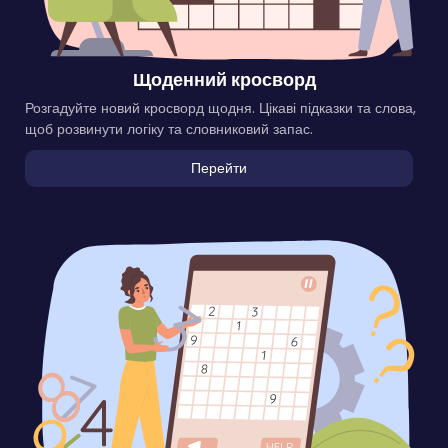
Щоденний кросворд
Розгадуйте новий кросворд щодня. Цікаві підказки та слова,
щоб розвинути логіку та словниковий запас.
Перейти