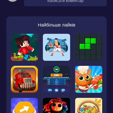
написати коментар
Найбільше лайків