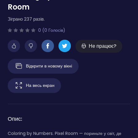
Room
Зіграно 237 разів.
0 (0 Голосів)
Не працює?
Відкрити в новому вікні
На весь екран
Опис:
Coloring by Numbers. Pixel Room — пориньте у світ, де