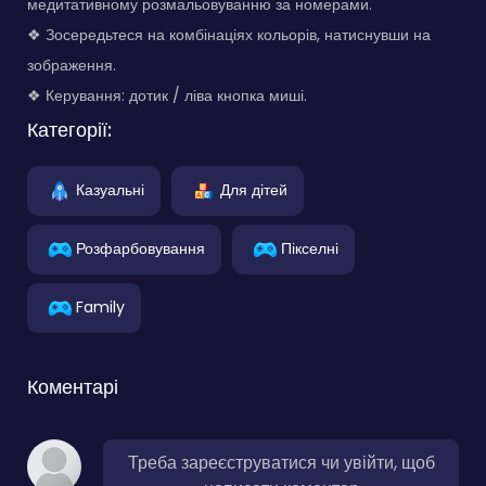
медитативному розмальовуванню за номерами.
❖ Зосередьтеся на комбінаціях кольорів, натиснувши на
зображення.
❖ Керування: дотик / ліва кнопка миші.
Категорії:
Казуальні
Для дітей
Розфарбовування
Пікселні
Family
Коментарі
Треба зареєструватися чи увійти, щоб