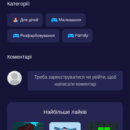
Категорії:
Для дітей
Малювання
Розфарбовування
Family
Коментарі
Треба зареєструватися чи увійти, щоб
написати коментар
Найбільше лайків