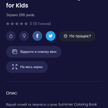
for Kids
Зіграно 296 разів.
0 (0 Голосів)
Не працює?
Відкрити в новому вікні
На весь екран
Опис:
Відчуй спокій та творчість з грою Summer Coloring Book