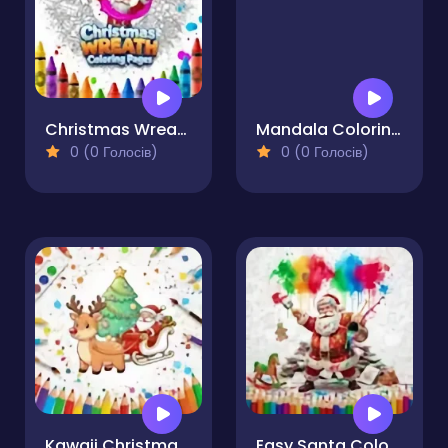
Christmas Wreath Coloring Pages
Mandala Coloring Book for Adults
0 (0 Голосів)
0 (0 Голосів)
Kawaii Christmas Coloring Pages
Easy Santa Coloring Pages