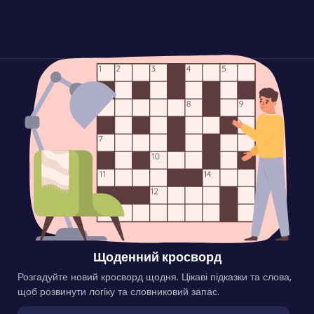
Щоденний кросворд
Розгадуйте новий кросворд щодня. Цікаві підказки та слова,
щоб розвинути логіку та словниковий запас.