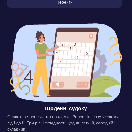
Перейти
Щоденні судоку
Славетна японська головоломка. Заповніть сітку числами
від 1 до 9. Три рівні складності щодня: легкий, середній і
складний.