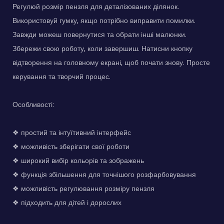
Регулюй розмір пензля для деталізованих ділянок.
Використовуй гумку, якщо потрібно виправити помилки.
Завжди можеш повернутися та обрати інші малюнки.
Збережи свою роботу, коли завершиш. Натисни кнопку
відтворення на головному екрані, щоб почати знову. Просте
керування та творчий процес.
Особливості:
❖ простий та інтуїтивний інтерфейс
❖ можливість зберігати свої роботи
❖ широкий вибір кольорів та зображень
❖ функція збільшення для точнішого розфарбовування
❖ можливість регулювання розміру пензля
❖ підходить для дітей і дорослих