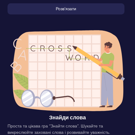
Розвʼязати
Знайди слова
Проста та цікава гра “Знайти слова”. Шукайте та
викреслюйте заховані слова і розвивайте уважність.