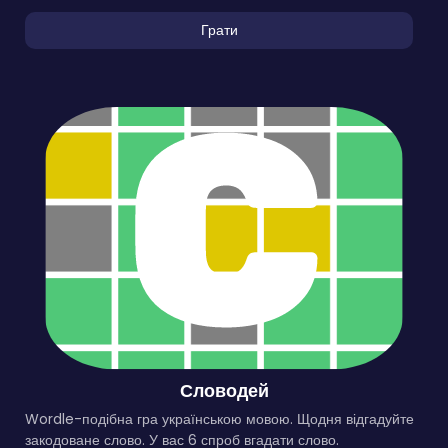
Грати
Словодей
Wordle-подібна гра українською мовою. Щодня відгадуйте
закодоване слово. У вас 6 спроб вгадати слово.