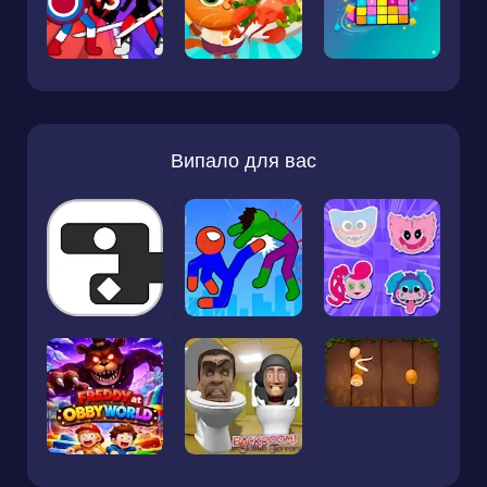
Випало для вас