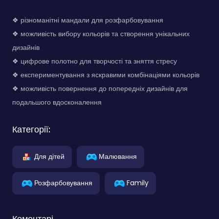
❖ різноманітні мандали для розфарбовування
❖ можливість вибору кольорів та створення унікальних
дизайнів
❖ цифрове полотно для творчості та зняття стресу
❖ експериментування з яскравими комбінаціями кольорів
❖ можливість повернення до попередніх дизайнів для
подальшого вдосконалення
Категорії:
Для дітей
Малювання
Розфарбовування
Family
Коментарі