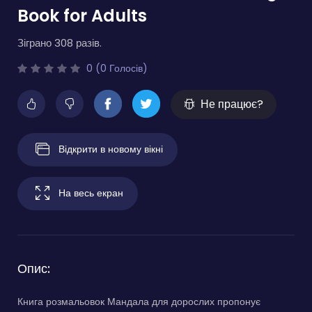
Book for Adults
Зіграно 308 разів.
0 (0 Голосів)
Не працює?
Відкрити в новому вікні
На весь екран
Опис:
Книга розмальовок Мандала для дорослих пропонує