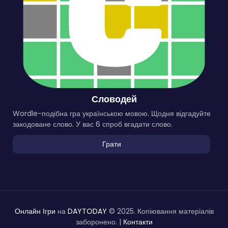
Словодей
Wordle-подібна гра українською мовою. Щодня відгадуйте
закодоване слово. У вас 6 спроб вгадати слово.
Грати
Онлайн Ігри
на
DAYTODAY
© 2025. Копіювання матеріалів
заборонено. |
Контакти