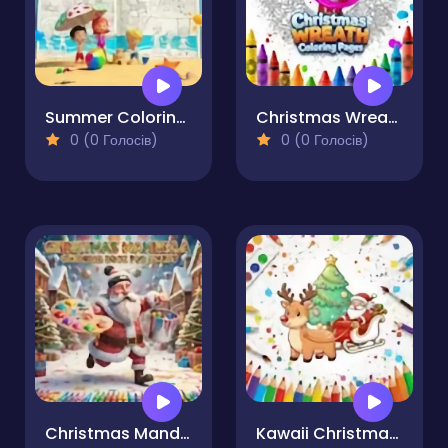
Summer Coloring Book for Kids
Christmas Wreath Coloring Pages
0 (0 Голосів)
0 (0 Голосів)
Christmas Mandala Coloring Book for Adults
Kawaii Christmas Coloring Pages