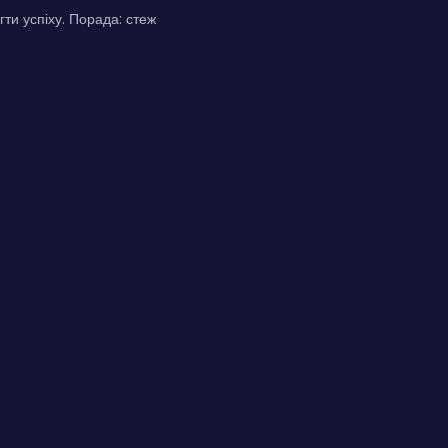
гти успіху. Порада: стеж