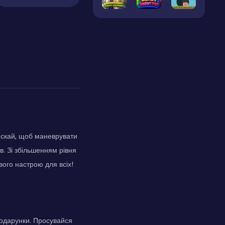
искай, щоб маневрувати
в. Зі збільшенням рівня
ого настрою для всіх!
подарунки. Просувайся