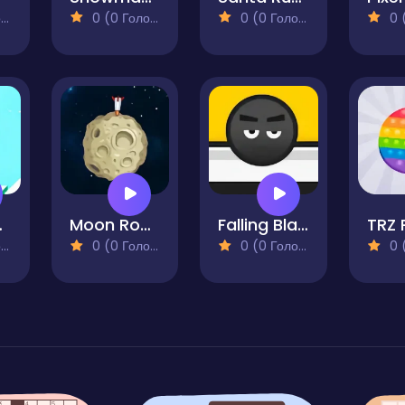
)
0 (0 Голосів)
0 (0 Голосів)
0 (0
stmas
Moon Rocket
Falling Black Ball
TRZ 
)
0 (0 Голосів)
0 (0 Голосів)
0 (0