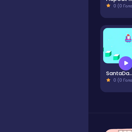
0 (0 Голосів
SantaDays Chri
0 (0 Голосів