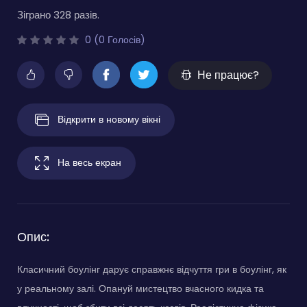
Зіграно 328 разів.
0 (0 Голосів)
Не працює?
Відкрити в новому вікні
На весь екран
Опис:
Класичний боулінг дарує справжнє відчуття гри в боулінг, як
у реальному залі. Опануй мистецтво вчасного кидка та