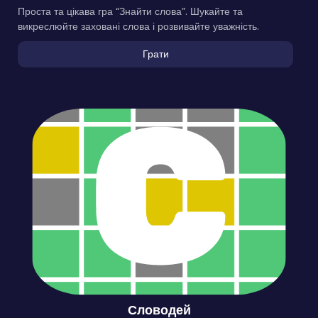
Проста та цікава гра “Знайти слова”. Шукайте та
викреслюйте заховані слова і розвивайте уважність.
Грати
Словодей