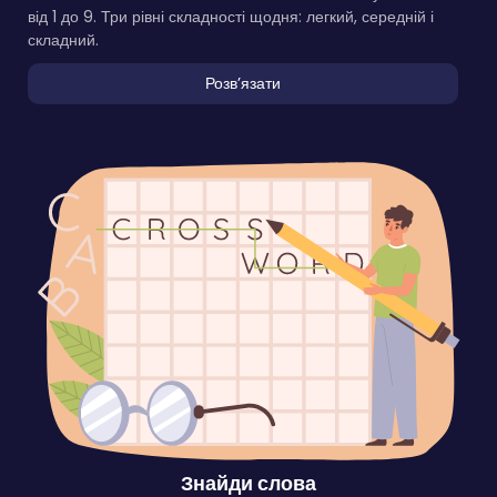
від 1 до 9. Три рівні складності щодня: легкий, середній і
складний.
Розвʼязати
Знайди слова