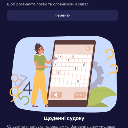
щоб розвинути логіку та словниковий запас.
Перейти
Щоденні судоку
Славетна японська головоломка. Заповніть сітку числами