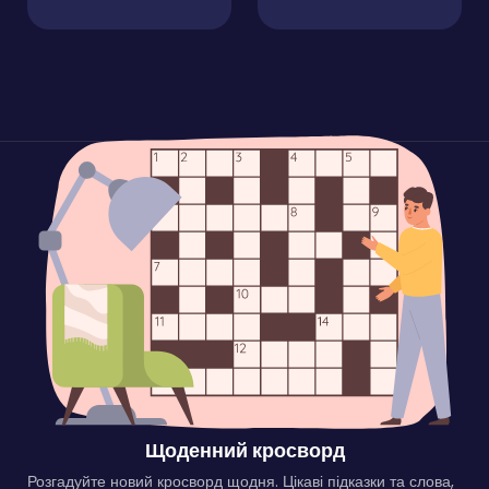
Щоденний кросворд
Розгадуйте новий кросворд щодня. Цікаві підказки та слова,