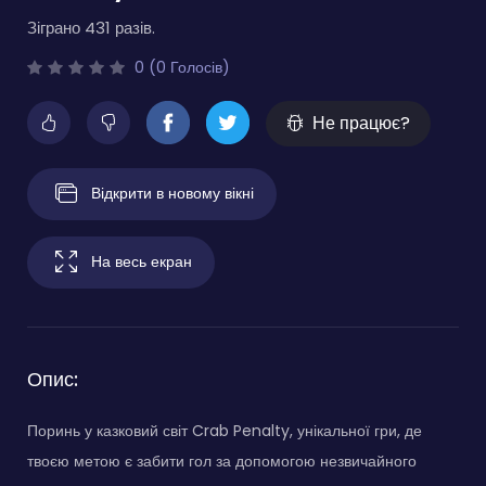
Зіграно 431 разів.
0 (0 Голосів)
Не працює?
Відкрити в новому вікні
На весь екран
Опис:
Поринь у казковий світ Crab Penalty, унікальної гри, де
твоєю метою є забити гол за допомогою незвичайного