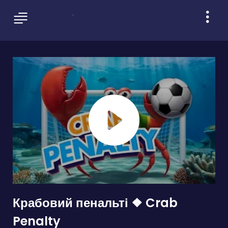
Крабовий пенальті ❖ Crab
Penalty