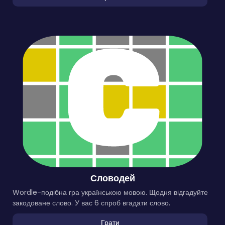
Словодей
Wordle-подібна гра українською мовою. Щодня відгадуйте
закодоване слово. У вас 6 спроб вгадати слово.
Грати