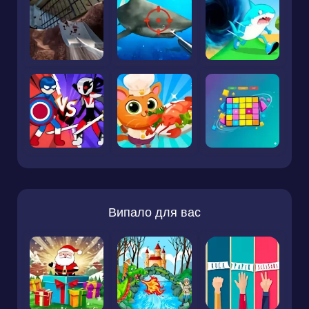
Випало для вас