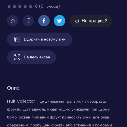
0 (0 Голосів)
Не працює?
Відкрити в новому вікні
На весь екран
Опис:
Fruit Collector - це динамічна гра, в якій ти збираєш
фрукти, що падають, у свій кошик, уникаючи при цьому
бомб. Кожен пійманий фрукт приносить очки, але будь
обережним: пропущені фрукти або зіткнення з бомбами