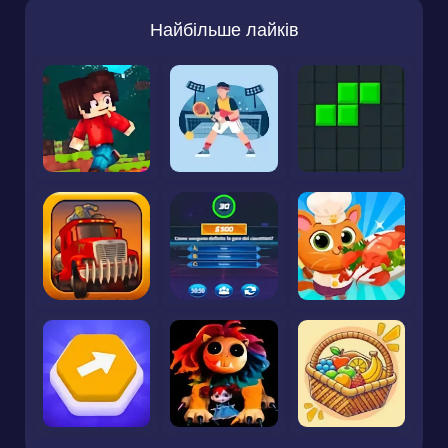
Найбільше лайків