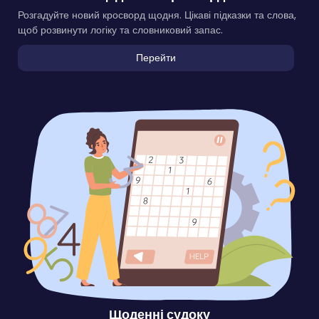
Розгадуйте новий кросворд щодня. Цікаві підказки та слова,
щоб розвинути логіку та словниковий запас.
Перейти
Щоденні судоку