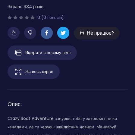
Зіграно 334 разів.
0 (0 Голосів)
Не працює?
Відкрити в новому вікні
На весь екран
Опис:
Crazy Boat Adventure занурює тебе у захопливі гонки
каналами, де ти керуєш швидкісним човном. Маневруй