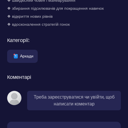
❖ швидкісний човен і маневрування
❖ збирання підсилювачів для покращення навичок
❖ відкриття нових рівнів
❖ вдосконалення стратегій гонок
Категорії:
Аркади
Коментарі
Треба зареєструватися чи увійти, щоб
написати коментар