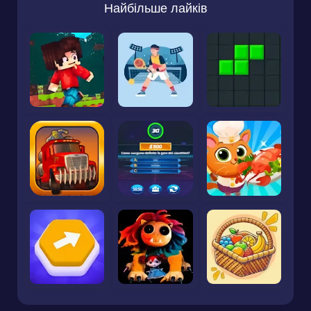
Найбільше лайків