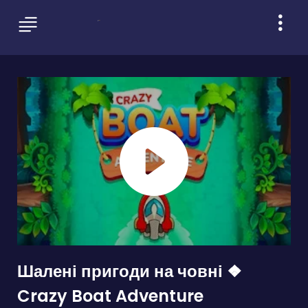
Шалені пригоди на човні ❖
Crazy Boat Adventure