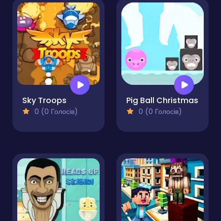
Sky Troops
Pig Ball Christmas
0 (0 Голосів)
0 (0 Голосів)