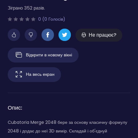
Зіграно 352 разів.
0 (0 Голосів)
Не працює?
Відкрити в новому вікні
На весь екран
Опис:
Cubatoria Merge 2048 бере за основу класичну формулу
2048 і додає до неї 3D вимір. Складай і об'єднуй