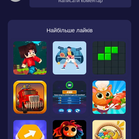
написати коментар
Найбільше лайків