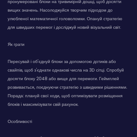
пронумеровані блоки на тривимірній дошці, щоб досягти
вищих значень. Насолоджуйся творчим підходом до
улюбленої математичної головоломки. Опануй стратегію
для швидших перемог і досліджуй новий візуальний світ.
Як грати
Пересувай і об'єднуй блоки за допомогою дотиків або
свайпів, щоб з'єднати однакові числа на 3D сітці. Спробуй
досягти блоку 2048 або вище для перемоги. Геймплей
розвивається, поєднуючи стратегію з швидкими рішеннями.
Порада: плануй свої ходи, щоб оптимізувати розміщення
блоків і максимізувати свій рахунок.
Особливості