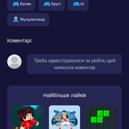
Битви
Круті
Io
Мультиплеєр
Коментарі
Треба зареєструватися чи увійти, щоб
написати коментар
Найбільше лайків