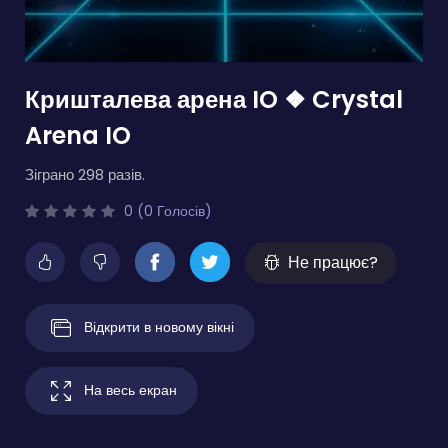
Кришталева арена IO ❖ Crystal
Arena IO
Зіграно 298 разів.
0 (0 Голосів)
Не працює?
Відкрити в новому вікні
На весь екран