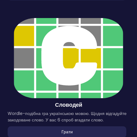
Словодей
Wordle-подібна гра українською мовою. Щодня відгадуйте
закодоване слово. У вас 6 спроб вгадати слово.
Грати