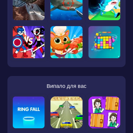
Випало для вас