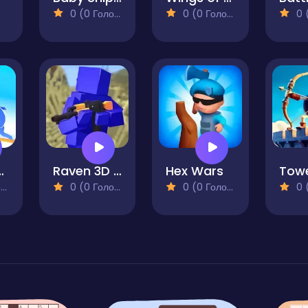
0 (0 Голосів)
0 (0 Голосів)
0 (0
 War 3D
Raven 3D - Front Line
Hex Wars
)
0 (0 Голосів)
0 (0 Голосів)
0 (0