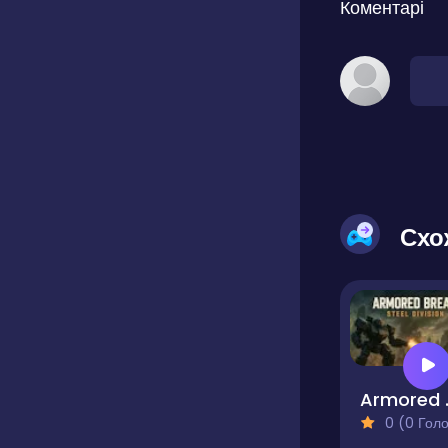
Коментарі
Схо
Armored
0 (0 Голосів