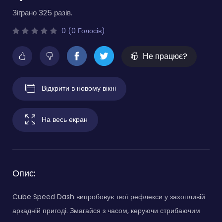
Зіграно 325 разів.
0 (0 Голосів)
Не працює?
Відкрити в новому вікні
На весь екран
Опис:
Cube Speed Dash випробовує твої рефлекси у захопливій
аркадній пригоді. Змагайся з часом, керуючи стрибаючим