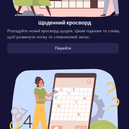
Щоденний кросворд
Розгадуйте новий кросворд щодня. Цікаві підказки та слова,
щоб розвинути логіку та словниковий запас.
Перейти