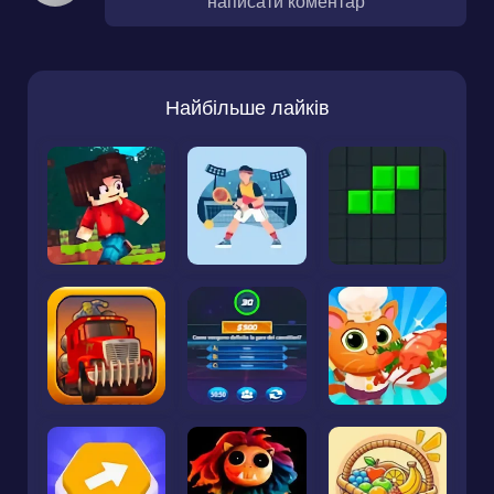
написати коментар
Найбільше лайків