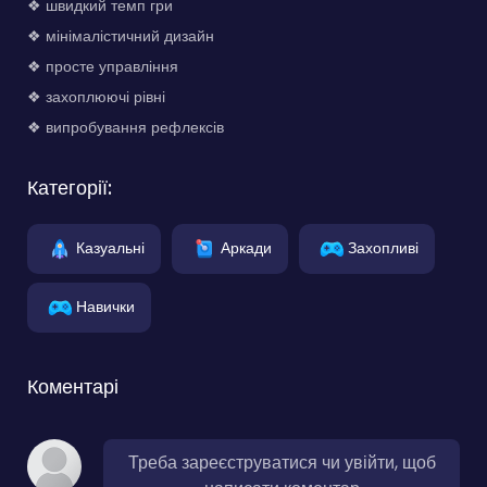
❖ швидкий темп гри
❖ мінімалістичний дизайн
❖ просте управління
❖ захоплюючі рівні
❖ випробування рефлексів
Категорії:
Казуальні
Аркади
Захопливі
Навички
Коментарі
Треба зареєструватися чи увійти, щоб