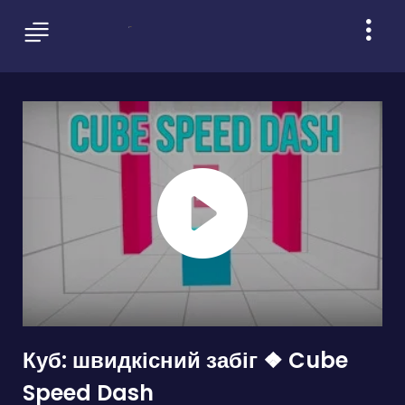
Куб: швидкісний забіг ❖ Cube
Speed Dash