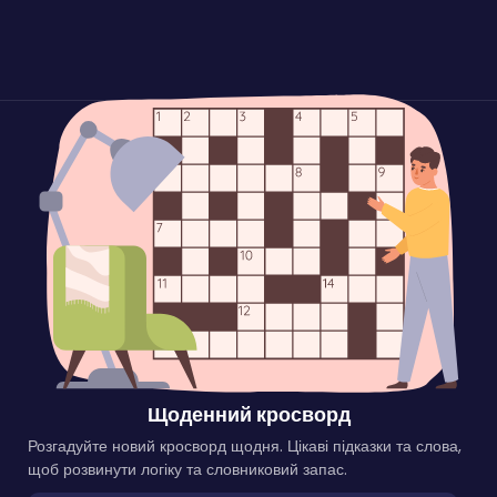
Щоденний кросворд
Розгадуйте новий кросворд щодня. Цікаві підказки та слова,
щоб розвинути логіку та словниковий запас.