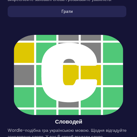
Грати
Словодей
Wordle-подібна гра українською мовою. Щодня відгадуйте
закодоване слово. У вас 6 спроб вгадати слово.