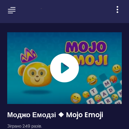
Моджо Емодзі ❖ Mojo Emoji
Зіграно 249 разів.