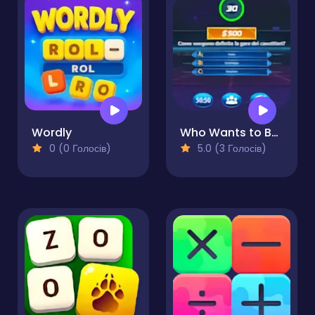
Wordly
Who Wants to Be a Millionaire?
0 (0 Голосів)
5.0 (3 Голосів)