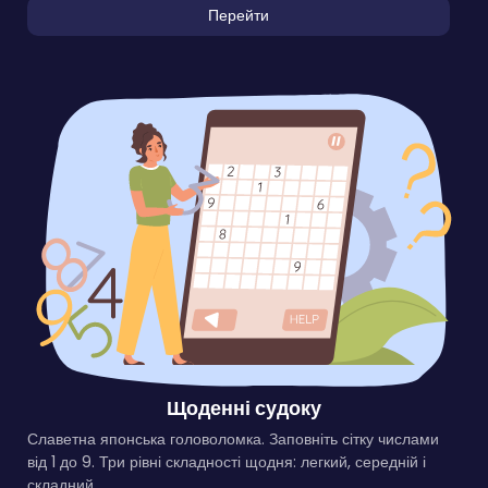
Перейти
Щоденні судоку
Славетна японська головоломка. Заповніть сітку числами
від 1 до 9. Три рівні складності щодня: легкий, середній і
складний.