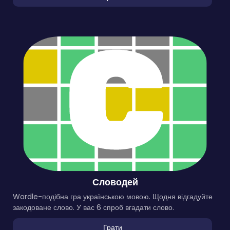
Словодей
Wordle-подібна гра українською мовою. Щодня відгадуйте
закодоване слово. У вас 6 спроб вгадати слово.
Грати