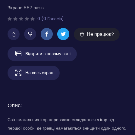
Зіграно 557 разів.
0 (0 Голосів)
Не працює?
Відкрити в новому вікні
На весь екран
Опис:
Світ змагальних ігор переважно складається з ігор від
першої особи, де гравці намагаються знищити один одного,