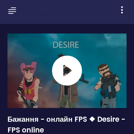
Бажання - онлайн FPS ❖ Desire -
FPS online