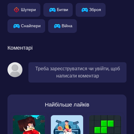
Шутери
Битви
Зброя
Снайпери
Війна
Коментарі
Треба зареєструватися чи увійти, щоб
написати коментар
Найбільше лайків