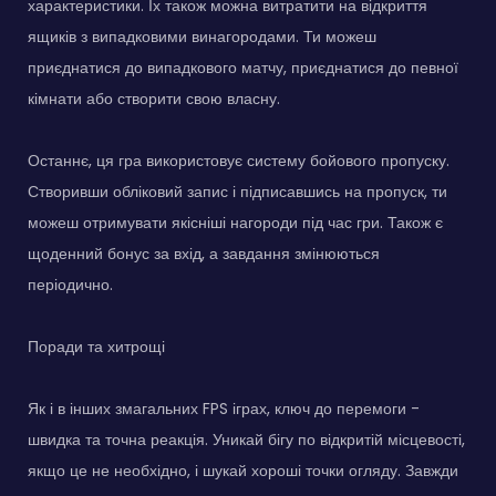
характеристики. Їх також можна витратити на відкриття
ящиків з випадковими винагородами. Ти можеш
приєднатися до випадкового матчу, приєднатися до певної
кімнати або створити свою власну.
Останнє, ця гра використовує систему бойового пропуску.
Створивши обліковий запис і підписавшись на пропуск, ти
можеш отримувати якісніші нагороди під час гри. Також є
щоденний бонус за вхід, а завдання змінюються
періодично.
Поради та хитрощі
Як і в інших змагальних FPS іграх, ключ до перемоги -
швидка та точна реакція. Уникай бігу по відкритій місцевості,
якщо це не необхідно, і шукай хороші точки огляду. Завжди