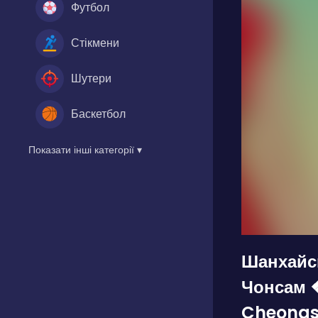
Футбол
Стікмени
Шутери
Баскетбол
Показати інші категорії ▾
Шанхайс
Чонсам ❖
Cheongs