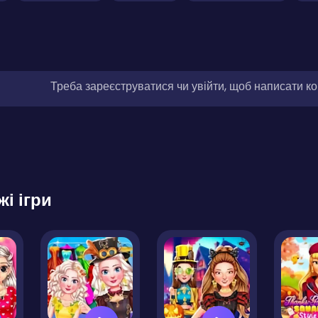
Треба зареєструватися чи увійти, щоб написати к
жі ігри