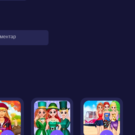
оментар