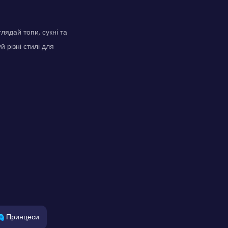
ядай топи, сукні та
 різні стилі для
Принцеси