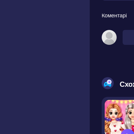
Коментарі
Схо