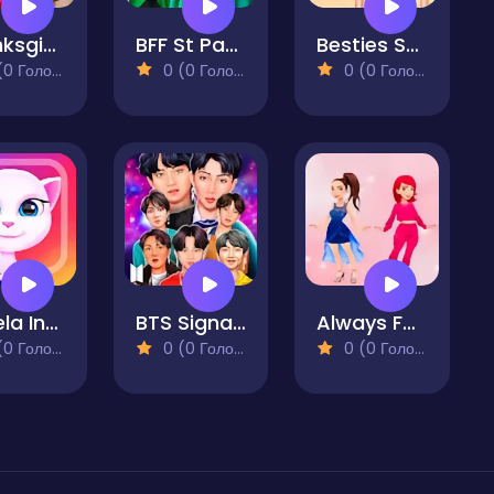
Thanksgiving Squad Style
BFF St Patrick's day Preparation
Besties Summer Vacation
 Голосів)
0 (0 Голосів)
0 (0 Голосів)
Angela Insta Fashion Stories
BTS Signature Fashion Style
Always Fashion
 Голосів)
0 (0 Голосів)
0 (0 Голосів)