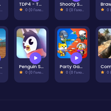
oting
TDP4 - Team Battle
Shooty Shooty
)
0 (0 Голосів)
0 (0 Голосів)
0 (0
ndo Arcade Shooter
Penguin Strike
Party Games Mini Shooter Battle
)
0 (0 Голосів)
0 (0 Голосів)
0 (0