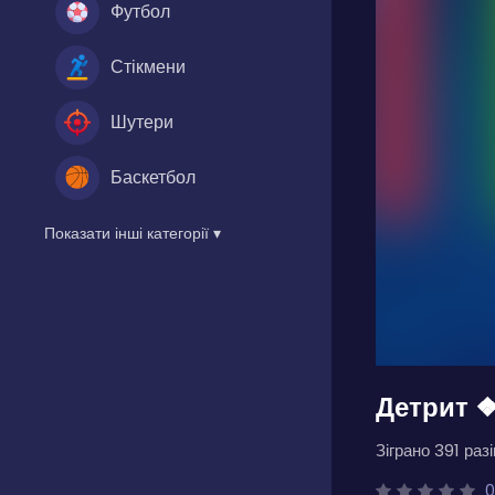
Футбол
Стікмени
Шутери
Баскетбол
Показати інші категорії ▾
Детрит ❖
Зіграно 391 разі
0