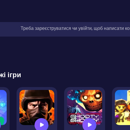
Треба зареєструватися чи увійти, щоб написати к
жі ігри