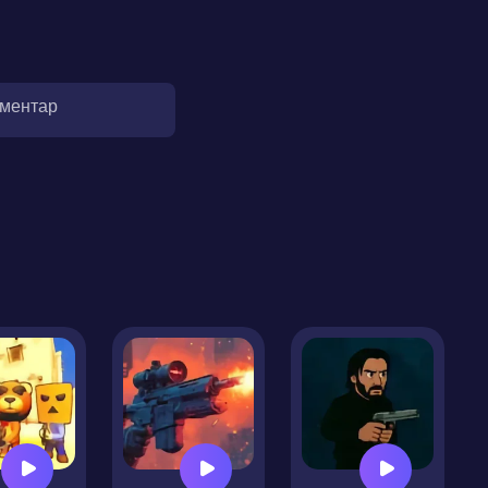
оментар