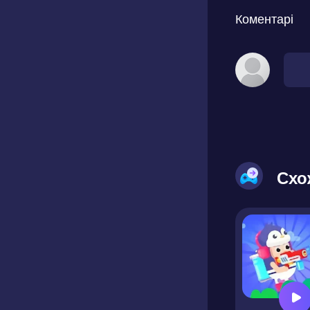
Коментарі
Схо