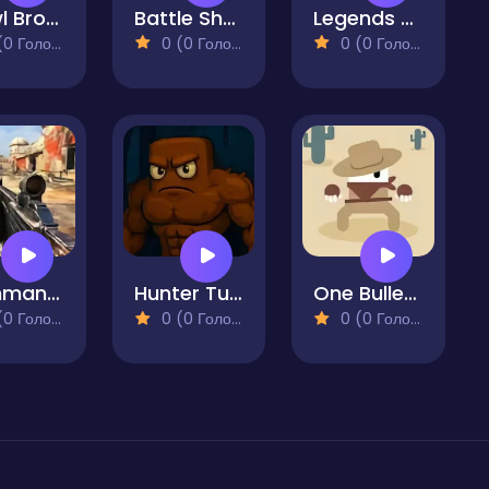
Brawl Bros Squad
Battle Shot Elite
Legends John Wicked
 Голосів)
0 (0 Голосів)
0 (0 Голосів)
Commando Force 2
Hunter Tung Tung Sahur
One Bullet for the West
 Голосів)
0 (0 Голосів)
0 (0 Голосів)