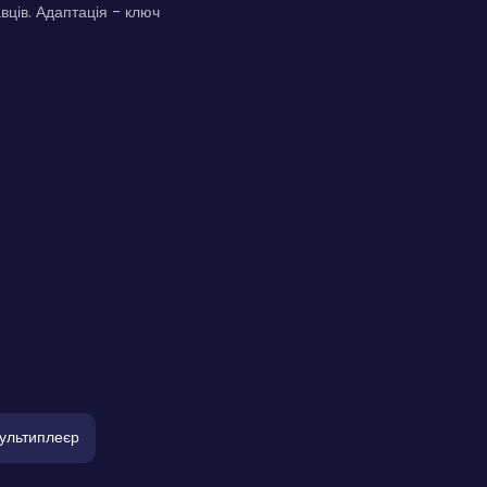
вців. Адаптація - ключ
ультиплеєр