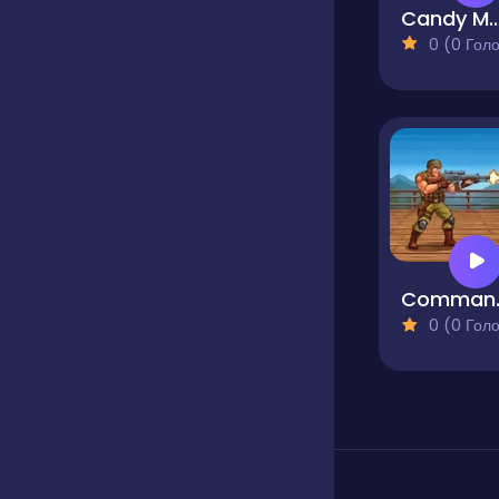
Candy Man Sho
0 (0 Голосів
Comma
0 (0 Голосів