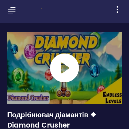
Подрібнювач діамантів ❖
Diamond Crusher