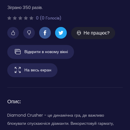
Зіграно 350 разів.
0 (0 Голосів)
Не працює?
Відкрити в новому вікні
На весь екран
Опис:
Diamond Crusher - це динамічна гра, де важливо
блокувати спускаючіся діаманти. Використовуй гармату,