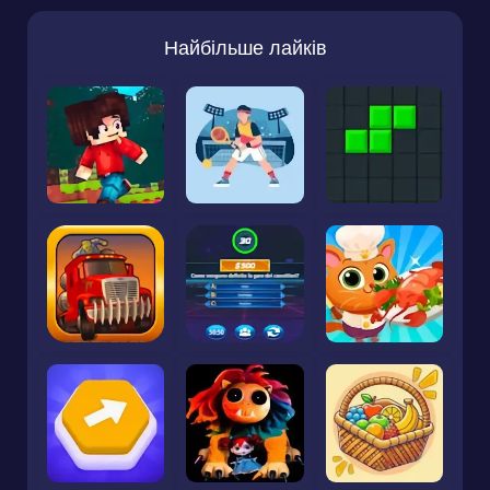
Найбільше лайків