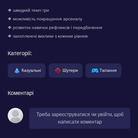
❖ швидкий темп гри
❖ можливість покращення арсеналу
❖ розвиток навичок рефлексів і передбачення
❖ захоплюючі виклики з кожним рівнем
Категорії:
Казуальні
Шутери
Тапання
Коментарі
Треба зареєструватися чи увійти, щоб
написати коментар