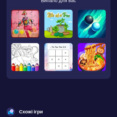
Випало для вас
Схожі ігри