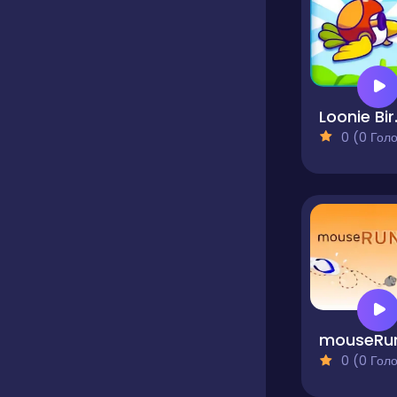
Loo
0 (0 Голосів
mouseRu
0 (0 Голосів