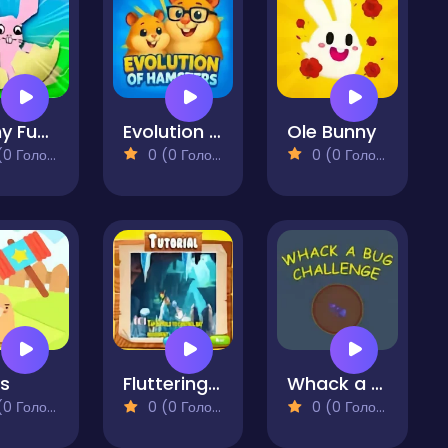
Bunny Funny
Evolution of Hamsters
Ole Bunny
 Голосів)
0 (0 Голосів)
0 (0 Голосів)
s
Fluttering Bats
Whack a Bug Challenge
 Голосів)
0 (0 Голосів)
0 (0 Голосів)