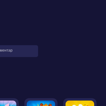
оментар