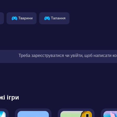
Тварини
Тапання
Треба зареєструватися чи увійти, щоб написати к
жі ігри