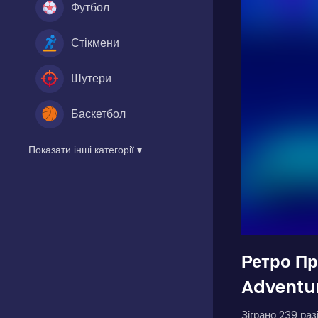
Футбол
Стікмени
Шутери
Баскетбол
Показати інші категорії ▾
Ретро Пр
Adventu
Зіграно 239 разі