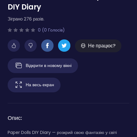
DIY Diary
Зіграно 276 разів.
0 (0 Голосів)
Не працює?
Відкрити в новому вікні
На весь екран
Опис:
Paper Dolls DIY Diary — розкрий свою фантазію у світі