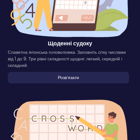
Щоденні судоку
Славетна японська головоломка. Заповніть сітку числами
від 1 до 9. Три рівні складності щодня: легкий, середній і
складний.
Розвʼязати