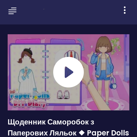
Щоденник Саморобок з
Паперових Ляльок ❖ Paper Dolls