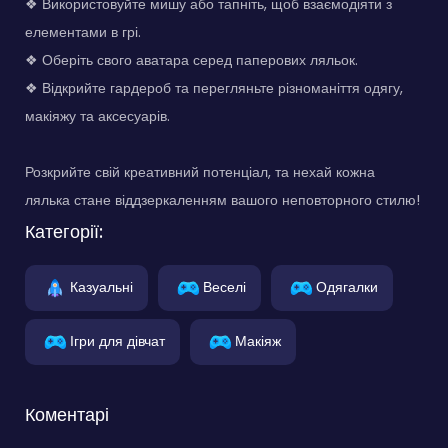
❖ Використовуйте мишу або тапніть, щоб взаємодіяти з
елементами в грі.
❖ Оберіть свого аватара серед паперових ляльок.
❖ Відкрийте гардероб та перегляньте різноманіття одягу,
макіяжу та аксесуарів.
Розкрийте свій креативний потенціал, та нехай кожна
лялька стане віддзеркаленням вашого неповторного стилю!
Категорії:
Казуальні
Веселі
Одягалки
Ігри для дівчат
Макіяж
Коментарі