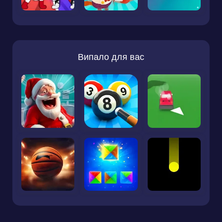
Випало для вас